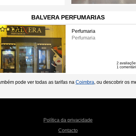
BALVERA PERFUMARIAS
Perfumaria
Perfumaria
2 avaliaçõe
1 comentár
ambém pode ver todas as tarifas na
Coimbra
, ou descobrir os 
Política da privacidade
Contacto