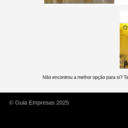
Não encontrou a melhor opção para si? T
© Guia Empresas 2025