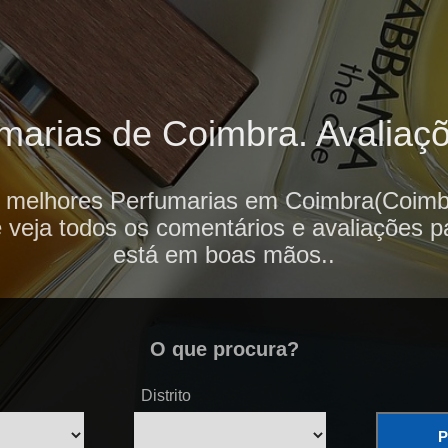
arias de Coimbra. Avaliaçõ
s melhores Perfumarias em Coimbra(Coimbr
e veja todos os comentários e avaliações p
está em boas mãos..
O que procura?
Distrito
P