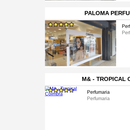
PALOMA PERFU
Per
Per
M& - TROPICAL
Perfumaria
Perfumaria