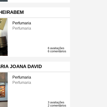
HEIRABEM
Perfumaria
Perfumaria
6 avaliações
6 comentários
RIA JOANA DAVID
Perfumaria
Perfumaria
3 avaliações
2 comentários