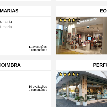
MARIAS
EQ
fumaria
fumaria
11 avaliações
8 comentários
 COIMBRA
PERF
10 avaliações
9 comentários