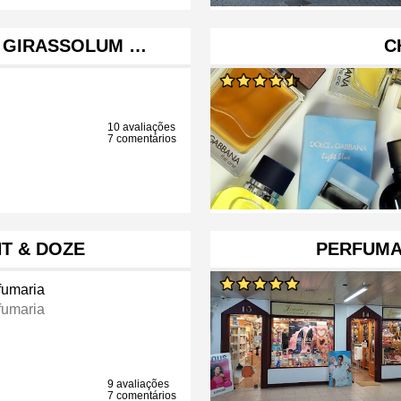
C GIRASSOLUM …
C
10 avaliações
7 comentários
T & DOZE
PERFUMA
fumaria
fumaria
9 avaliações
7 comentários