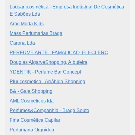
Lousanicosmética - Empresa Indústrial De Cosmética
E Sabões Lda
Amo Moda Kids
Mass Perfumarias Braga
Carona Lda
PERFUME ARTE - FAMALICÃO, ELECLERC
Douglas AlgarveShopping, Albufeira
YDENTIK - Perfume Bar Concept
Pluricosmetica - Arrábida Shopping
B& - Gaia Shopping
AML Cosmeticos lda
Perfumes&Companhia - Braga Souto
Fina Cosmética Capilar
Perfumaria Orquídea