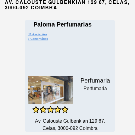
AV. CALOUSTE GULBENKIAN 129 67, CELAS,
3000-092 COIMBRA
Paloma Perfumarias
11 Avaliações
8 Comentários
Perfumaria
Perfumaria
Av. Calouste Gulbenkian 129 67,
Celas, 3000-092 Coimbra