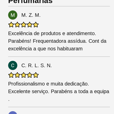
Perfumarias
M. Z. M.
Excelência de produtos e atendimento.
Parabéns! Frequentadora assídua. Cont da
excelência a que nos habituaram
C. R. L. S. N.
Profissionalismo e muita dedicação.
Excelente serviço. Parabéns a toda a equipa
.