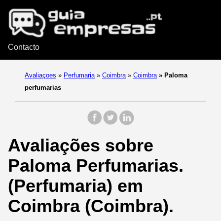
Contacto
Avaliaçoes
»
Perfumaria
»
Coimbra
»
Coimbra
»
Paloma
perfumarias
Avaliações sobre
Paloma Perfumarias.
(Perfumaria) em
Coimbra (Coimbra).