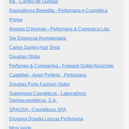
B& - Campo de Ourique
Equivalenza Benedita - Perfumaria e Cosmética
Primor
Aromas D'Aromas - Perfumaria & Comestica Lda.
Ser Essencial Aromaterapia
Carlos Santos Hair Shop
Douglas Olhão
Perfumes & Companhia - Freeport Outlet Alcochete
Castelbel - Amor Perfeito - Perfumaria
Douglas Porto Fashion Outlet
Supernova Cosméticos - Laboratórios
Dermocosméticos, S.A.
SPAUSA - Cosméticos SPA
Drogaria Dragão Louças Perfumaria
Moscavide