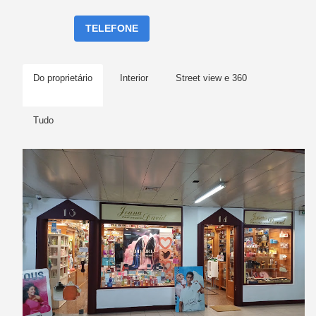
TELEFONE
Do proprietário
Interior
Street view e 360
Tudo