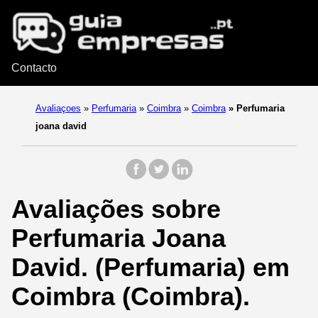
Contacto
Avaliaçoes
»
Perfumaria
»
Coimbra
»
Coimbra
»
Perfumaria
joana david
Avaliações sobre
Perfumaria Joana
David. (Perfumaria) em
Coimbra (Coimbra).