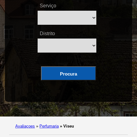
Serviço
Distrito
Procura
Avaliaçoes
»
Perfumaria
»
Viseu