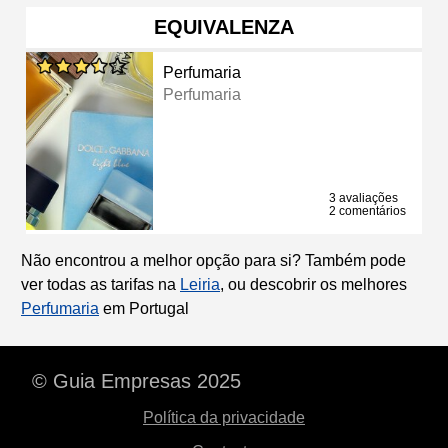
EQUIVALENZA
Perfumaria
Perfumaria
3 avaliações
2 comentários
Não encontrou a melhor opção para si? Também pode
ver todas as tarifas na
Leiria
, ou descobrir os melhores
Perfumaria
em Portugal
© Guia Empresas 2025
Política da privacidade