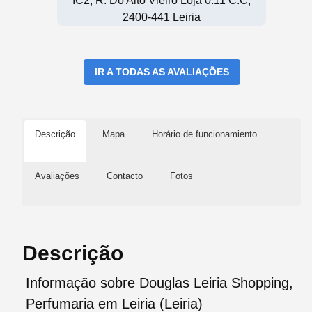
IC2, R. Do Alto Vieiro Loja 0.11 C.C,
2400-441 Leiria
IR A TODAS AS AVALIAÇÕES
Descrição
Mapa
Horário de funcionamiento
Avaliações
Contacto
Fotos
Descrição
Informação sobre Douglas Leiria Shopping,
Perfumaria em Leiria (Leiria)