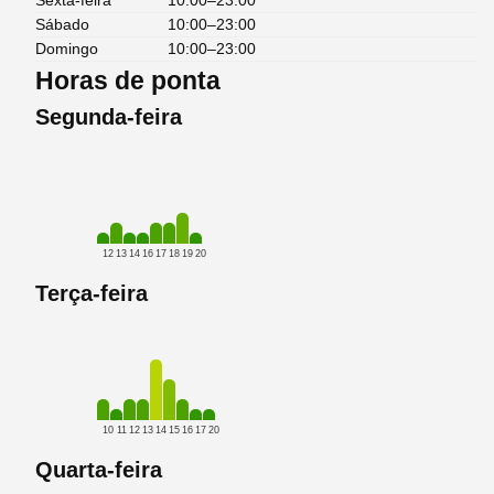
Sexta-feira
10:00–23:00
Sábado
10:00–23:00
Domingo
10:00–23:00
Horas de ponta
Segunda-feira
12
13
14
16
17
18
19
20
Terça-feira
10
11
12
13
14
15
16
17
20
Quarta-feira