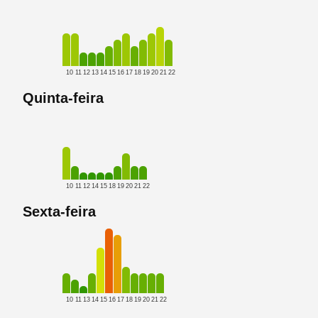
10
11
12
13
14
15
16
17
18
19
20
21
22
Quinta-feira
10
11
12
14
15
18
19
20
21
22
Sexta-feira
10
11
13
14
15
16
17
18
19
20
21
22