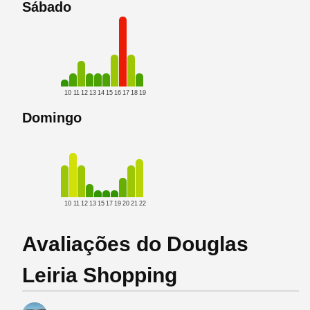
Sábado
10
11
12
13
14
15
16
17
18
19
Domingo
10
11
12
13
15
17
19
20
21
22
Avaliações do Douglas
Leiria Shopping