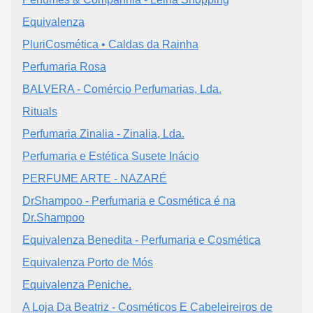
Equivalenza
PluriCosmética • Caldas da Rainha
Perfumaria Rosa
BALVERA - Comércio Perfumarias, Lda.
Rituals
Perfumaria Zinalia - Zinalia, Lda.
Perfumaria e Estética Susete Inácio
PERFUME ARTE - NAZARÉ
DrShampoo - Perfumaria e Cosmética é na
Dr.Shampoo
Equivalenza Benedita - Perfumaria e Cosmética
Equivalenza Porto de Mós
Equivalenza Peniche.
A Loja Da Beatriz - Cosméticos E Cabeleireiros de