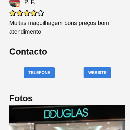
P. F.
Muitas maquilhagem bons preços bom
atendimento
Contacto
TELEFONE
WEBSITE
Fotos