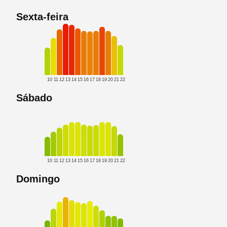
Sexta-feira
10
11
12
13
14
15
16
17
18
19
20
21
22
Sábado
10
11
12
13
14
15
16
17
18
19
20
21
22
Domingo