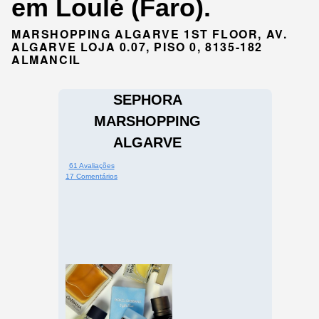
em Loulé (Faro).
MARSHOPPING ALGARVE 1ST FLOOR, AV.
ALGARVE LOJA 0.07, PISO 0, 8135-182
ALMANCIL
SEPHORA
MARSHOPPING
ALGARVE
61 Avaliações
17 Comentários