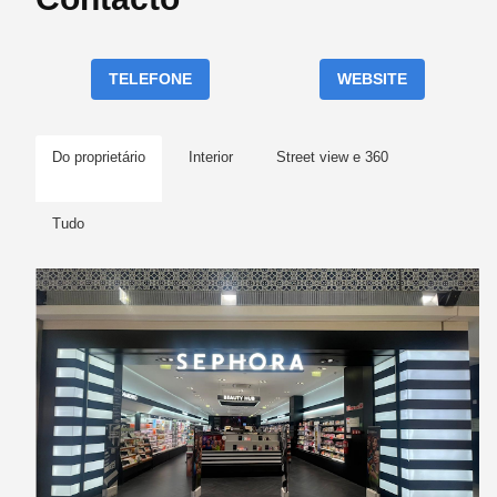
TELEFONE
WEBSITE
Do proprietário
Interior
Street view e 360
Tudo