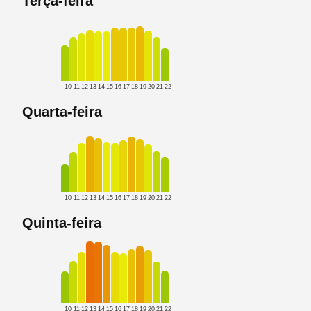
Terça-feira
10
11
12
13
14
15
16
17
18
19
20
21
22
Quarta-feira
10
11
12
13
14
15
16
17
18
19
20
21
22
Quinta-feira
10
11
12
13
14
15
16
17
18
19
20
21
22