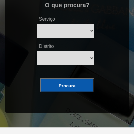
O que procura?
Serviço
Distrito
Procura