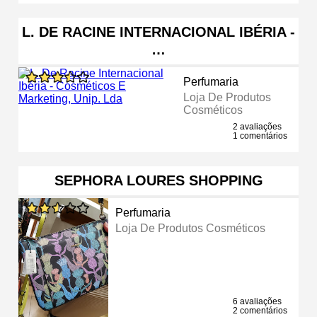
L. DE RACINE INTERNACIONAL IBÉRIA -
…
Perfumaria
Loja De Produtos
Cosméticos
2 avaliações
1 comentários
SEPHORA LOURES SHOPPING
Perfumaria
Loja De Produtos Cosméticos
6 avaliações
2 comentários