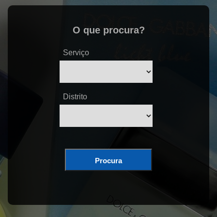
O que procura?
Serviço
Distrito
Procura