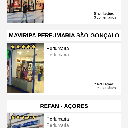
5 avaliações
3 comentários
MAVIRIPA PERFUMARIA SÃO GONÇALO
Perfumaria
Perfumaria
2 avaliações
1 comentários
REFAN - AÇORES
Perfumaria
Perfumaria