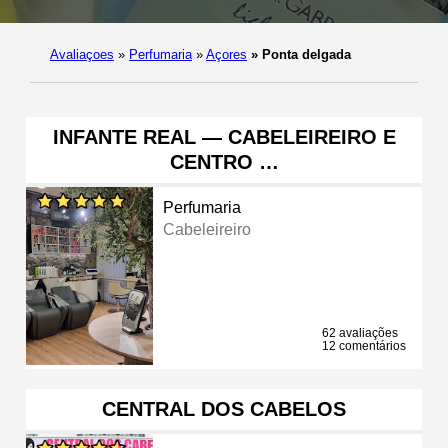
Avaliaçoes
»
Perfumaria
»
Açores
»
Ponta delgada
INFANTE REAL — CABELEIREIRO E
CENTRO …
Perfumaria
Cabeleireiro
62 avaliações
12 comentários
CENTRAL DOS CABELOS