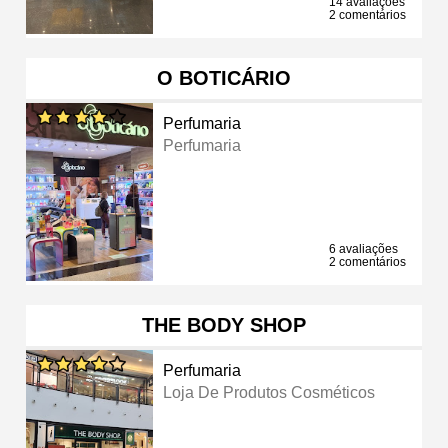
14 avaliações
2 comentários
O BOTICÁRIO
Perfumaria
Perfumaria
6 avaliações
2 comentários
THE BODY SHOP
Perfumaria
Loja De Produtos Cosméticos