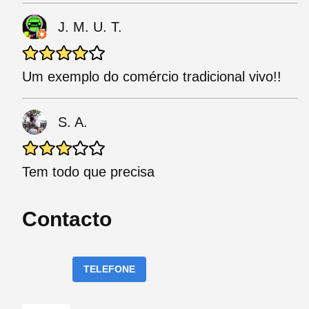
J. M. U. T.
Um exemplo do comércio tradicional vivo!!
S. A.
Tem todo que precisa
Contacto
TELEFONE