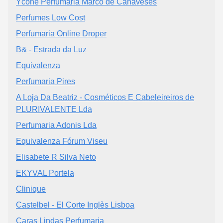
Ycone Perfumaria Marco de Canaveses
Perfumes Low Cost
Perfumaria Online Droper
B& - Estrada da Luz
Equivalenza
Perfumaria Pires
A Loja Da Beatriz - Cosméticos E Cabeleireiros de
PLURIVALENTE Lda
Perfumaria Adonis Lda
Equivalenza Fórum Viseu
Elisabete R Silva Neto
EKYVAL Portela
Clinique
Castelbel - El Corte Inglès Lisboa
Caras Lindas Perfumaria