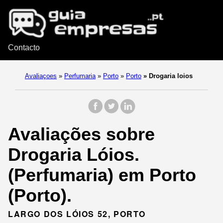
Contacto
Avaliaçoes
»
Perfumaria
»
Porto
»
Porto
»
Drogaria loios
Avaliações sobre
Drogaria Lóios.
(Perfumaria) em Porto
(Porto).
LARGO DOS LÓIOS 52, PORTO