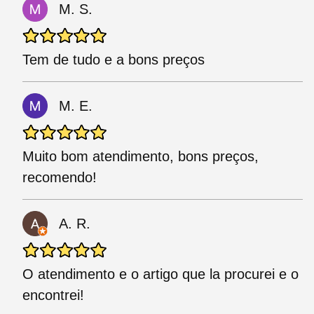
M. S.
Tem de tudo e a bons preços
M. E.
Muito bom atendimento, bons preços,
recomendo!
A. R.
O atendimento e o artigo que la procurei e o
encontrei!