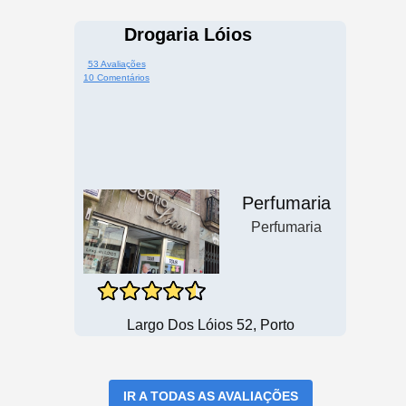
Drogaria Lóios
53 Avaliações
10 Comentários
Perfumaria
Perfumaria
Largo Dos Lóios 52, Porto
IR A TODAS AS AVALIAÇÕES