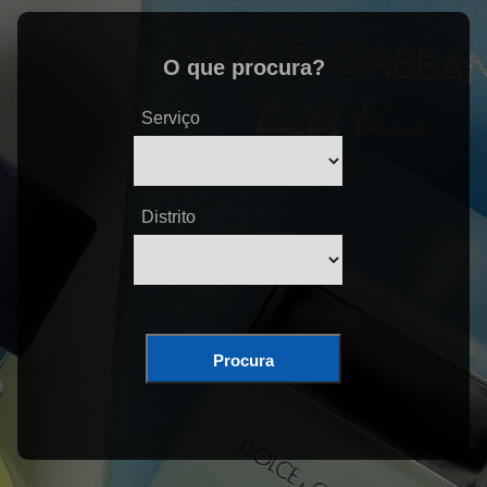
O que procura?
Serviço
Distrito
Procura