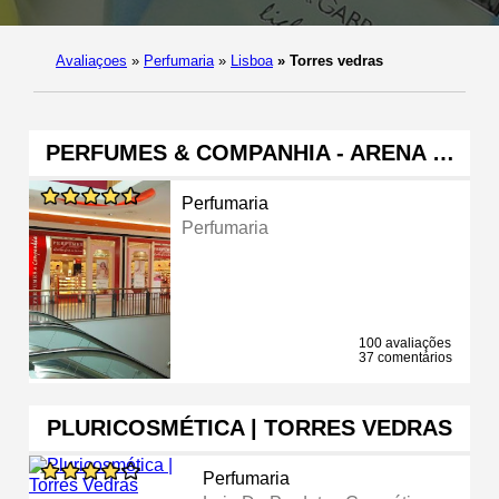
Avaliaçoes
»
Perfumaria
»
Lisboa
»
Torres vedras
PERFUMES & COMPANHIA - ARENA …
Perfumaria
Perfumaria
100 avaliações
37 comentários
PLURICOSMÉTICA | TORRES VEDRAS
Perfumaria