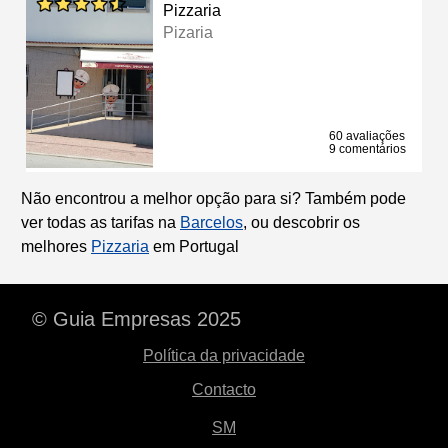
Pizzaria
Pizaria
60 avaliações
9 comentários
Não encontrou a melhor opção para si? Também pode
ver todas as tarifas na
Barcelos
, ou descobrir os
melhores
Pizzaria
em Portugal
© Guia Empresas 2025
Política da privacidade
Contacto
SM