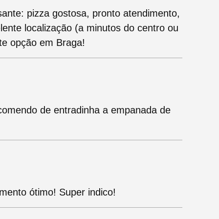
ssante: pizza gostosa, pronto atendimento,
ente localização (a minutos do centro ou
te opção em Braga!
comendo de entradinha a empanada de
mento ótimo! Super indico!