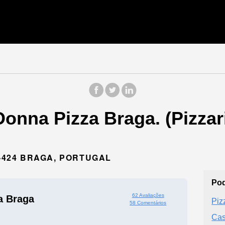
Donna Pizza Braga. (Pizzar
0-424 BRAGA, PORTUGAL
Pod
62 Avaliações
a Braga
Piz
58 Comentários
Cas