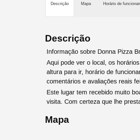
Descrição
Mapa
Horário de funciona
Descrição
Informação sobre Donna Pizza Br
Aqui pode ver o local, os horário
altura para ir, horário de funcio
comentários e avaliações reais fei
Este lugar tem recebido muito b
visita. Com certeza que lhe pres
Mapa