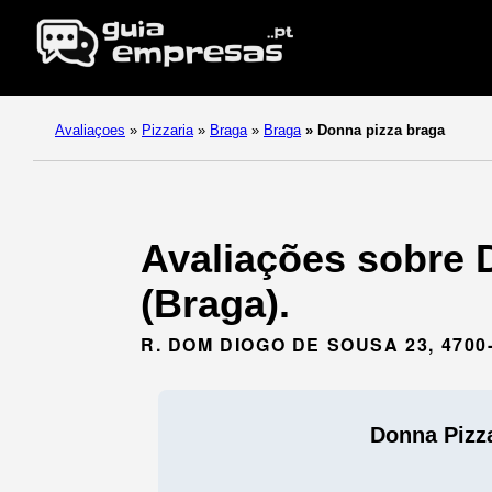
Avaliaçoes
»
Pizzaria
»
Braga
»
Braga
»
Donna pizza braga
Avaliações sobre 
(Braga).
R. DOM DIOGO DE SOUSA 23, 470
Donna Pizz