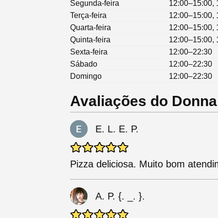
Segunda-feira
12:00–15:00, 
Terça-feira
12:00–15:00, 
Quarta-feira
12:00–15:00, 
Quinta-feira
12:00–15:00, 
Sexta-feira
12:00–22:30
Sábado
12:00–22:30
Domingo
12:00–22:30
Avaliações do Donna
E. L. E. P.
Pizza deliciosa. Muito bom aten
A. P. {. _. }.