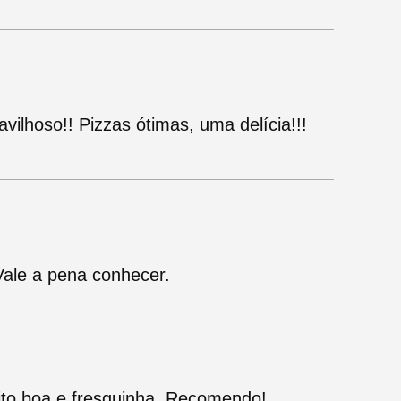
ilhoso!! Pizzas ótimas, uma delícia!!!
Vale a pena conhecer.
ito boa e fresquinha. Recomendo!