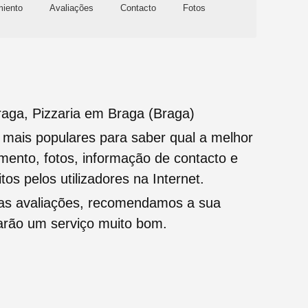
miento
Avaliações
Contacto
Fotos
aga, Pizzaria em Braga (Braga)
s mais populares para saber qual a melhor
namento, fotos, informação de contacto e
tos pelos utilizadores na Internet.
oas avaliações, recomendamos a sua
tarão um serviço muito bom.