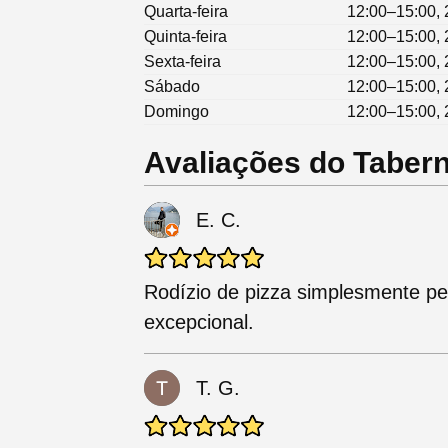
Quarta-feira
12:00–15:00, 
Quinta-feira
12:00–15:00, 
Sexta-feira
12:00–15:00, 
Sábado
12:00–15:00, 
Domingo
12:00–15:00, 
Avaliações do Tabern
E. C.
Rodízio de pizza simplesmente per
excepcional.
T. G.