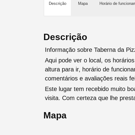
Descrição
Mapa
Horário de funciona
Descrição
Informação sobre Taberna da Piz
Aqui pode ver o local, os horário
altura para ir, horário de funcio
comentários e avaliações reais fei
Este lugar tem recebido muito b
visita. Com certeza que lhe pres
Mapa