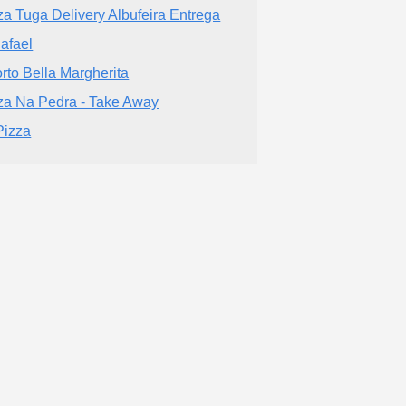
za Tuga Delivery Albufeira Entrega
afael
rto Bella Margherita
za Na Pedra - Take Away
Pizza