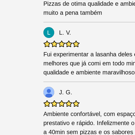
Pizzas de otima qualidade e ambi
muito a pena também
L. V.
Fui experimentar a lasanha deles
melhores que já comi em todo min
qualidade e ambiente maravilhoso
J. G.
Ambiente confortável, com espaço
prestativo e rápido. Infelizmente 
a 40min sem pizzas e os sabores n