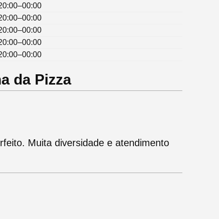
20:00–00:00
20:00–00:00
20:00–00:00
20:00–00:00
20:00–00:00
a da Pizza
feito. Muita diversidade e atendimento