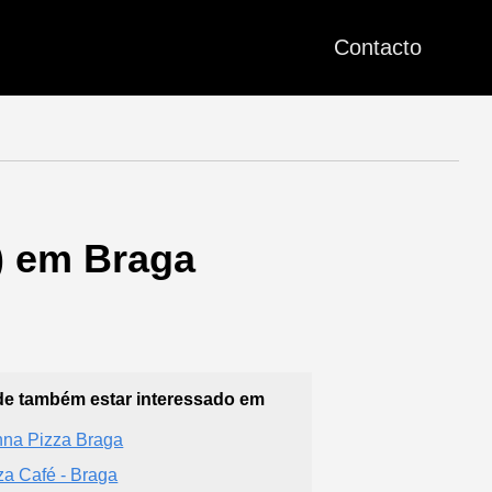
Contacto
a) em Braga
e também estar interessado em
na Pizza Braga
za Café - Braga