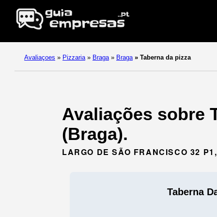
Avaliaçoes
»
Pizzaria
»
Braga
»
Braga
»
Taberna da pizza
Avaliações sobre T
(Braga).
LARGO DE SÃO FRANCISCO 32 P1,
Taberna Da