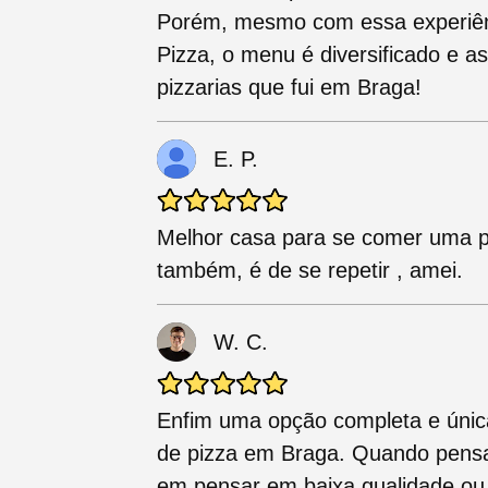
Porém, mesmo com essa experiên
Pizza, o menu é diversificado e a
pizzarias que fui em Braga!
E. P.
Melhor casa para se comer uma p
também, é de se repetir , amei.
W. C.
Enfim uma opção completa e únic
de pizza em Braga. Quando pens
em pensar em baixa qualidade ou i