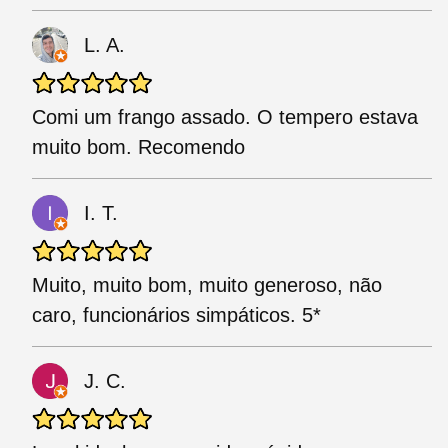
L. A.
Comi um frango assado. O tempero estava
muito bom. Recomendo
I. T.
Muito, muito bom, muito generoso, não
caro, funcionários simpáticos. 5*
J. C.