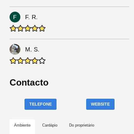
F. R.
M. S.
Contacto
TELEFONE
WEBSITE
Ambiente
Cardápio
Do proprietário