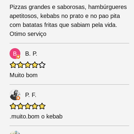
Pizzas grandes e saborosas, hambúrgueres
apetitosos, kebabs no prato e no pao pita
com batatas fritas que sabiam pela vida.
Otimo serviço
B. P.
Muito bom
P. F.
.muito.bom o kebab