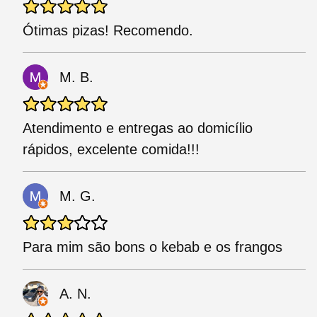
Ótimas pizas! Recomendo.
M. B.
Atendimento e entregas ao domicílio
rápidos, excelente comida!!!
M. G.
Para mim são bons o kebab e os frangos
A. N.