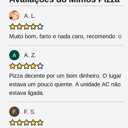
A. L.
Muito bom, farto e nada caro, recomendo ☺️
A. Z.
Pizza decente por um bom dinheiro. O lugar
estava um pouco quente. A unidade AC não
estava ligada.
F. S.