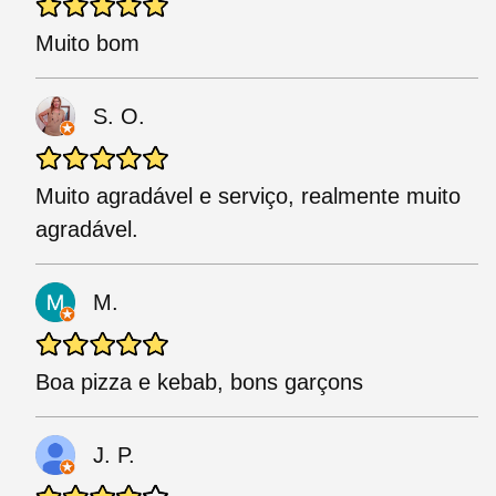
Muito bom
S. O.
Muito agradável e serviço, realmente muito
agradável.
M.
Boa pizza e kebab, bons garçons
J. P.