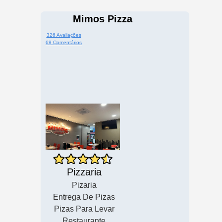
Mimos Pizza
326 Avaliações
68 Comentários
Pizzaria
Pizaria
Entrega De Pizas
Pizas Para Levar
Restaurante