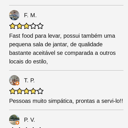
F. M.
Fast food para levar, possui também uma
pequena sala de jantar, de qualidade
bastante aceitável se comparada a outros
locais do estilo,
T. P.
Pessoas muito simpática, prontas a servi-lo!!
P. V.