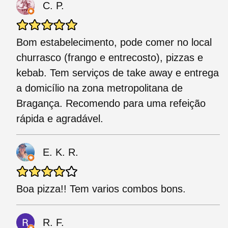
C. P.
Bom estabelecimento, pode comer no local
churrasco (frango e entrecosto), pizzas e
kebab. Tem serviços de take away e entrega
a domicílio na zona metropolitana de
Bragança. Recomendo para uma refeição
rápida e agradável.
E. K. R.
Boa pizza!! Tem varios combos bons.
R. F.