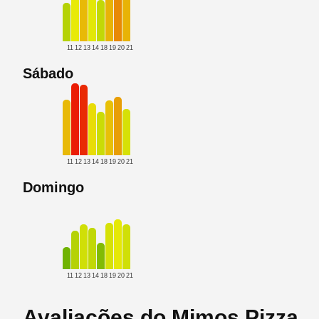
11
12
13
14
18
19
20
21
Sábado
11
12
13
14
18
19
20
21
Domingo
11
12
13
14
18
19
20
21
Avaliações do Mimos Pizza