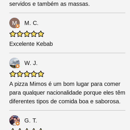
servidos e também as massas.
M. C.
Excelente Kebab
W. J.
A pizza Mimos é um bom lugar para comer
para qualquer nacionalidade porque eles têm
diferentes tipos de comida boa e saborosa.
G. T.