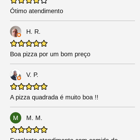
Ótimo atendimento
H. R.
Boa pizza por um bom preço
V. P.
A pizza quadrada é muito boa !!
M. M.