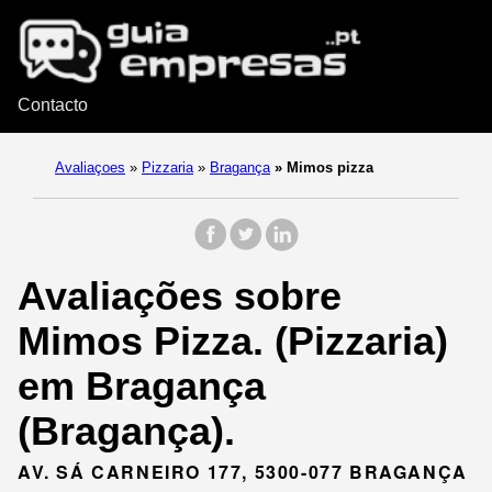
Contacto
Avaliaçoes
»
Pizzaria
»
Bragança
»
Mimos pizza
Avaliações sobre
Mimos Pizza. (Pizzaria)
em Bragança
(Bragança).
AV. SÁ CARNEIRO 177, 5300-077 BRAGANÇA