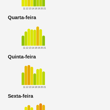
11
12
13
14
18
19
20
21
Quarta-feira
11
12
13
14
18
19
20
21
Quinta-feira
11
12
13
14
18
19
20
21
Sexta-feira