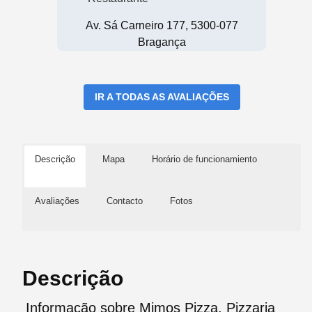
Av. Sá Carneiro 177, 5300-077
Bragança
IR A TODAS AS AVALIAÇÕES
Descrição
Mapa
Horário de funcionamiento
Avaliações
Contacto
Fotos
Descrição
Informação sobre Mimos Pizza, Pizzaria