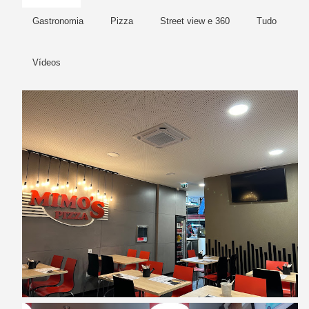
Gastronomia
Pizza
Street view e 360
Tudo
Vídeos