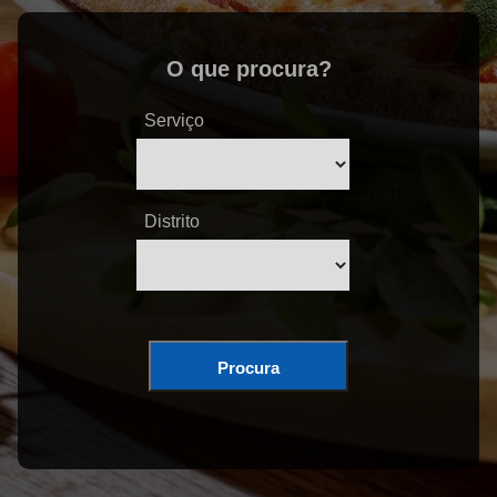
O que procura?
Serviço
Distrito
Procura