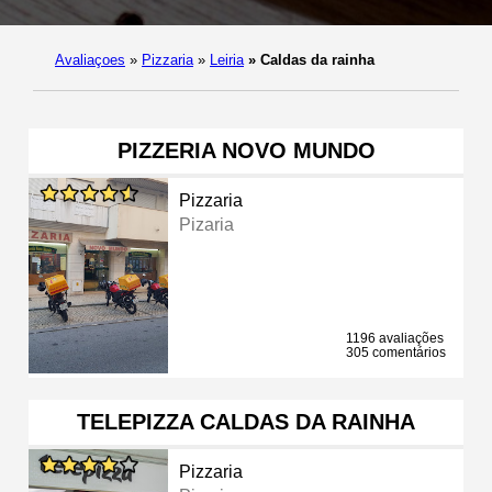
Avaliaçoes
»
Pizzaria
»
Leiria
»
Caldas da rainha
PIZZERIA NOVO MUNDO
Pizzaria
Pizaria
1196 avaliações
305 comentários
TELEPIZZA CALDAS DA RAINHA
Pizzaria