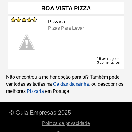
BOA VISTA PIZZA
Pizzaria
Pizas Para Levar
16 avaliações
3 comentários
Não encontrou a melhor opção para si? Também pode
ver todas as tarifas na
Caldas da rainha
, ou descobrir os
melhores
Pizzaria
em Portugal
© Guia Empresas 2025
Política da privacidade