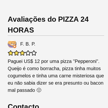
Avaliações do PIZZA 24
HORAS
F. B. P.
Paguei US$ 12 por uma pizza "Pepperoni".
Queijo é como borracha, pizza tinha muitos
cogumelos e tinha uma carne misteriosa que
eu não sabia dizer se era presunto ou bacon
mal passado 🤢
Contacto