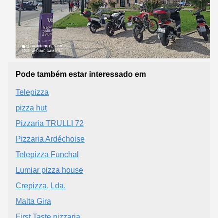
Pode também estar interessado em
Telepizza
pizza hut
Pizzaria TRULLI 72
Pizzaria Ardéchoise
Telepizza Funchal
Lumiar pizza house
Crepizza, Lda.
Malta Gira
First Taste pizzaria