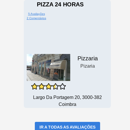
PIZZA 24 HORAS
5 Avaliações
2 Comentários
Pizzaria
Pizaria
Largo Da Portagem 20, 3000-382
Coimbra
IR A TODAS AS AVALIAÇÕES