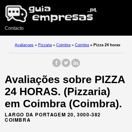
Contacto
Avaliaçoes
»
Pizzaria
»
Coimbra
»
Coimbra
»
Pizza 24 horas
Avaliações sobre PIZZA
24 HORAS. (Pizzaria)
em Coimbra (Coimbra).
LARGO DA PORTAGEM 20, 3000-382
COIMBRA