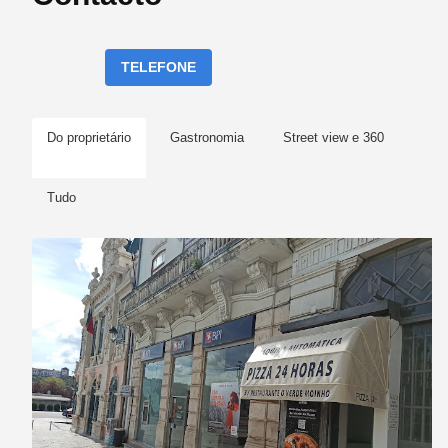
TELEFONE
Do proprietário
Gastronomia
Street view e 360
Tudo