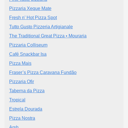
Pizzaria Xeque Mate
Fresh n' Hot Pizza Spot
Tutto Gusto Pizzeria Artigianale
The Traditional Great Pizza • Mouraria
Pizzaria Colliseum
Café Snackbar Isa
Pizza Mais
Fraser’s Pizza Caravana Fundão
Pizzaria Ofir
Taberna da Pizza
Tropical
Estrela Dourada
Pizza Nostra
Arsh