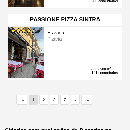
286 comentários
PASSIONE PIZZA SINTRA
Pizzaria
Pizaria
833 avaliações
141 comentários
««
1
2
3
7
»
»»