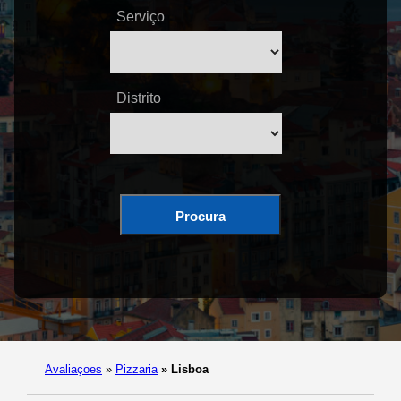
Serviço
Distrito
Procura
Avaliaçoes
»
Pizzaria
»
Lisboa