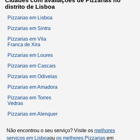
Cidades com avaliações de Pizzarias no
distrito de Lisboa
Pizzarias em Lisboa
Pizzarias em Sintra
Pizzarias em Vila
Franca de Xira
Pizzarias em Loures
Pizzarias em Cascais
Pizzarias em Odivelas
Pizzarias em Amadora
Pizzarias em Torres
Vedras
Pizzarias em Alenquer
Não encontrou o seu serviço? Visite os
melhores
serviços em Lisboa
ou
os melhores Pizzarias
em