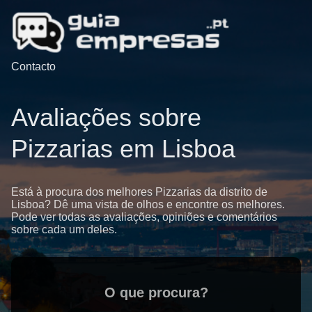
Contacto
Avaliações sobre
Pizzarias em Lisboa
Está à procura dos melhores Pizzarias da distrito de
Lisboa? Dê uma vista de olhos e encontre os melhores.
Pode ver todas as avaliações, opiniões e comentários
sobre cada um deles.
O que procura?