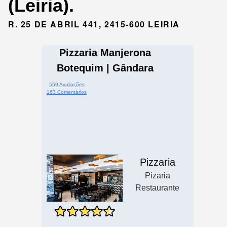
(Leiria).
R. 25 DE ABRIL 441, 2415-600 LEIRIA
Pizzaria Manjerona
Botequim | Gândara
569 Avaliações
163 Comentários
Pizzaria
Pizaria
Restaurante