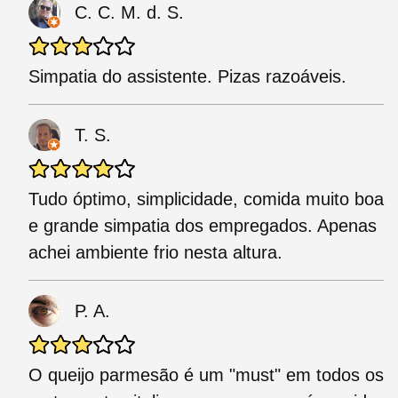
C. C. M. d. S.
Simpatia do assistente. Pizas razoáveis.
T. S.
Tudo óptimo, simplicidade, comida muito boa
e grande simpatia dos empregados. Apenas
achei ambiente frio nesta altura.
P. A.
O queijo parmesão é um "must" em todos os