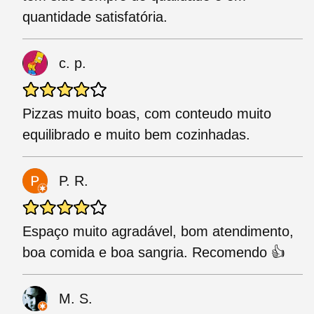
quantidade satisfatória.
c. p.
Pizzas muito boas, com conteudo muito
equilibrado e muito bem cozinhadas.
P. R.
Espaço muito agradável, bom atendimento,
boa comida e boa sangria. Recomendo 👍
M. S.