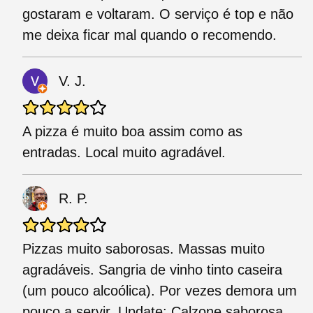
gostaram e voltaram. O serviço é top e não
me deixa ficar mal quando o recomendo.
V. J.
A pizza é muito boa assim como as
entradas. Local muito agradável.
R. P.
Pizzas muito saborosas. Massas muito
agradáveis. Sangria de vinho tinto caseira
(um pouco alcoólica). Por vezes demora um
pouco a servir. Update: Calzone saborosa