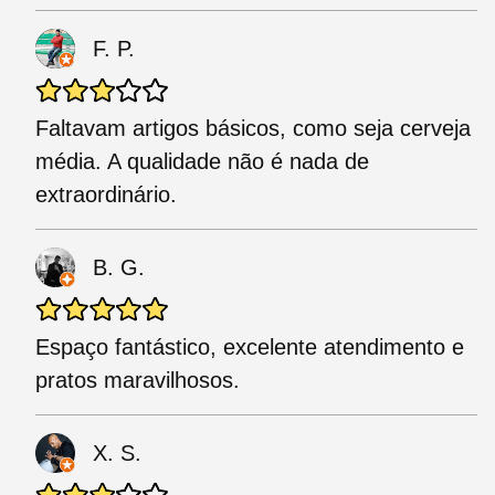
F. P.
Faltavam artigos básicos, como seja cerveja
média. A qualidade não é nada de
extraordinário.
B. G.
Espaço fantástico, excelente atendimento e
pratos maravilhosos.
X. S.