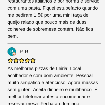
restaurantes italianos e por norma é servido
com uma pasta. Fiquei estupefacto quando
me pediram 1,5€ por uma mini taça de
queijo ralado que pouco mais de duas
colheres de sobremesa contém. Não fica
bem.
P. R.
As melhores pizzas de Leiria! Local
acolhedor e com bom ambiente. Pessoal
muito simpático e atencioso. Agora massas
sem gluten. Aceita dinheiro e multibanco. É
melhor telefonar antes a encomendar e
reservar mesa. Fecha ao domingo.