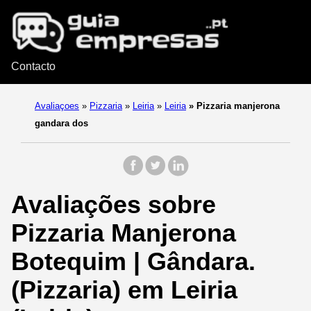
Contacto
Avaliaçoes
»
Pizzaria
»
Leiria
»
Leiria
»
Pizzaria manjerona
gandara dos
Avaliações sobre
Pizzaria Manjerona
Botequim | Gândara.
(Pizzaria) em Leiria