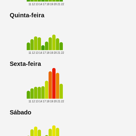
11
12
13
14
17
18
19
20
21
22
Quinta-feira
11
12
13
14
17
18
19
20
21
22
Sexta-feira
11
12
13
14
17
18
19
20
21
22
Sábado