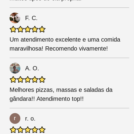
F. C.
Um atendimento excelente e uma comida
maravilhosa! Recomendo vivamente!
A. O.
Melhores pizzas, massas e saladas da
gândara!! Atendimento top!!
r. o.