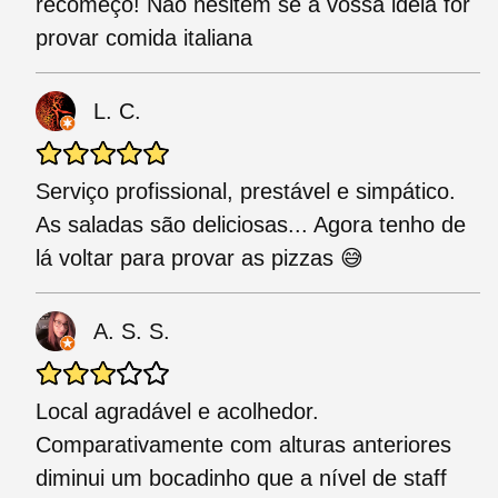
recomeço! Não hesitem se a vossa ideia for
provar comida italiana
L. C.
Serviço profissional, prestável e simpático.
As saladas são deliciosas... Agora tenho de
lá voltar para provar as pizzas 😅
A. S. S.
Local agradável e acolhedor.
Comparativamente com alturas anteriores
diminui um bocadinho que a nível de staff