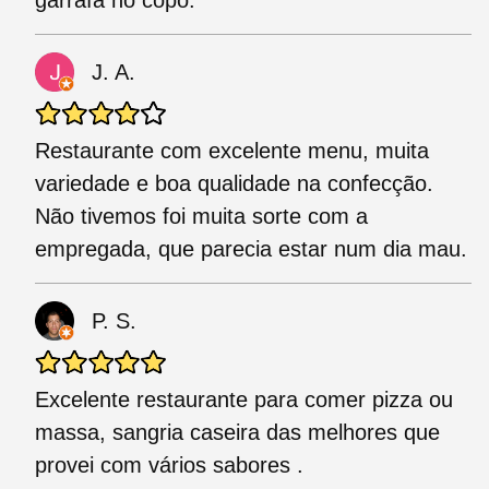
garrafa no copo.
J. A.
Restaurante com excelente menu, muita
variedade e boa qualidade na confecção.
Não tivemos foi muita sorte com a
empregada, que parecia estar num dia mau.
P. S.
Excelente restaurante para comer pizza ou
massa, sangria caseira das melhores que
provei com vários sabores .