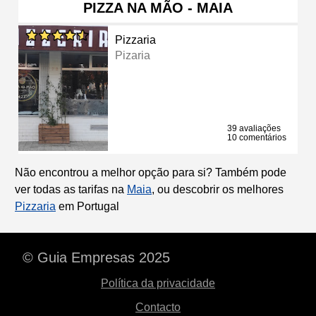
PIZZA NA MÃO - MAIA
Pizzaria
Pizaria
39 avaliações
10 comentários
Não encontrou a melhor opção para si? Também pode
ver todas as tarifas na
Maia
, ou descobrir os melhores
Pizzaria
em Portugal
© Guia Empresas 2025
Política da privacidade
Contacto