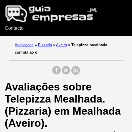
Contacto
Avaliaçoes
»
Pizzaria
»
Aveiro
»
Telepizza mealhada
comida ao d
Avaliações sobre
Telepizza Mealhada.
(Pizzaria) em Mealhada
(Aveiro).