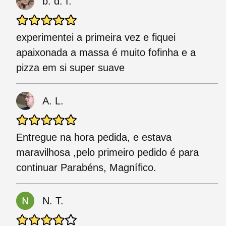
b. d. f.
experimentei a primeira vez e fiquei
apaixonada a massa é muito fofinha e a
pizza em si super suave
A. L.
Entregue na hora pedida, e estava
maravilhosa ,pelo primeiro pedido é para
continuar Parabéns, Magnífico.
N. T.