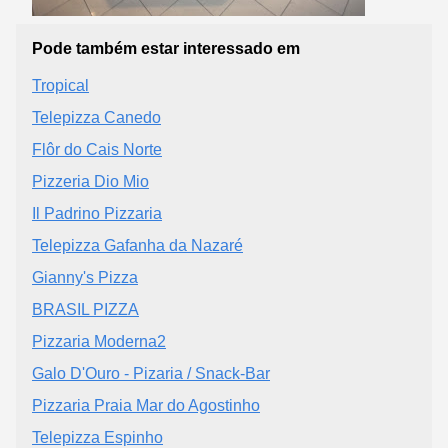
Pode também estar interessado em
Tropical
Telepizza Canedo
Flôr do Cais Norte
Pizzeria Dio Mio
Il Padrino Pizzaria
Telepizza Gafanha da Nazaré
Gianny's Pizza
BRASIL PIZZA
Pizzaria Moderna2
Galo D'Ouro - Pizaria / Snack-Bar
Pizzaria Praia Mar do Agostinho
Telepizza Espinho