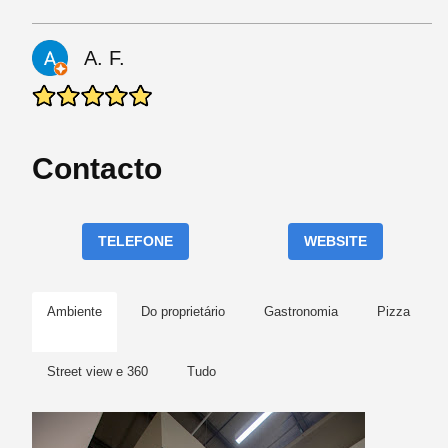
A. F.
Contacto
TELEFONE
WEBSITE
Ambiente
Do proprietário
Gastronomia
Pizza
Street view e 360
Tudo