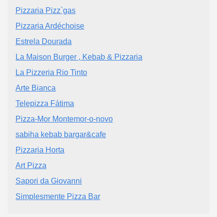
Pizzaria Pizz`gas
Pizzaria Ardéchoise
Estrela Dourada
La Maison Burger , Kebab & Pizzaria
La Pizzeria Rio Tinto
Arte Bianca
Telepizza Fátima
Pizza-Mor Montemor-o-novo
sabiha kebab bargar&cafe
Pizzaria Horta
Art Pizza
Sapori da Giovanni
Simplesmente Pizza Bar