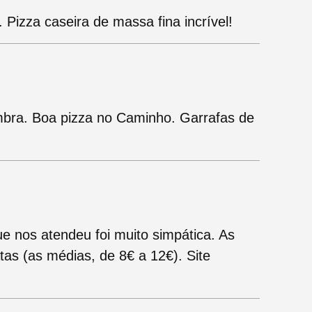
o. Pizza caseira de massa fina incrível!
ombra. Boa pizza no Caminho. Garrafas de
e nos atendeu foi muito simpática. As
tas (as médias, de 8€ a 12€). Site