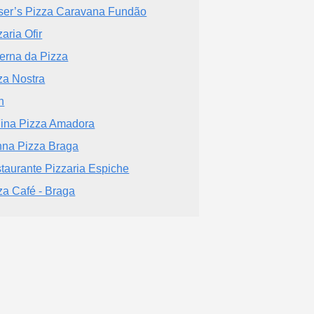
ser’s Pizza Caravana Fundão
zaria Ofir
erna da Pizza
za Nostra
h
ina Pizza Amadora
na Pizza Braga
taurante Pizzaria Espiche
za Café - Braga