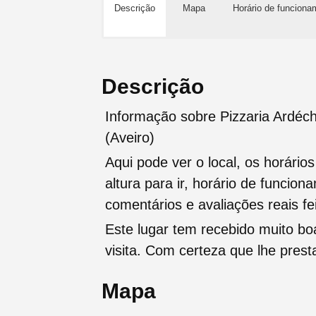
Descrição
Mapa
Horário de funciona
Descrição
Informação sobre Pizzaria Ardéch
(Aveiro)
Aqui pode ver o local, os horário
altura para ir, horário de funcio
comentários e avaliações reais fei
Este lugar tem recebido muito b
visita. Com certeza que lhe pres
Mapa