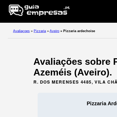
Avaliaçoes
»
Pizzaria
»
Aveiro
»
Pizzaria ardechoise
Avaliações sobre P
Azeméis (Aveiro).
R. DOS MERENSES 4485, VILA CH
Pizzaria Ar