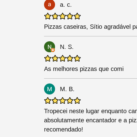
a. c.
Pizzas caseiras, Sítio agradável 
N. S.
As melhores pizzas que comi
M. B.
Tropecei neste lugar enquanto ca
absolutamente encantador e a pizz
recomendado!