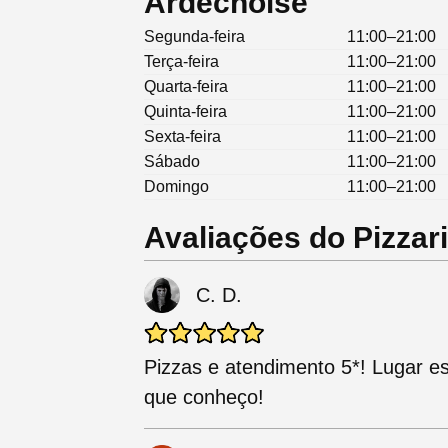
Ardéchoise
Segunda-feira
11:00–21:00
Terça-feira
11:00–21:00
Quarta-feira
11:00–21:00
Quinta-feira
11:00–21:00
Sexta-feira
11:00–21:00
Sábado
11:00–21:00
Domingo
11:00–21:00
Avaliações do Pizzar
C. D.
Pizzas e atendimento 5*! Lugar e
que conheço!