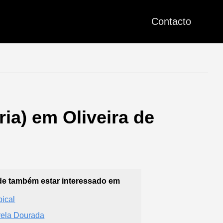
Contacto
ria) em Oliveira de
e também estar interessado em
pical
rela Dourada