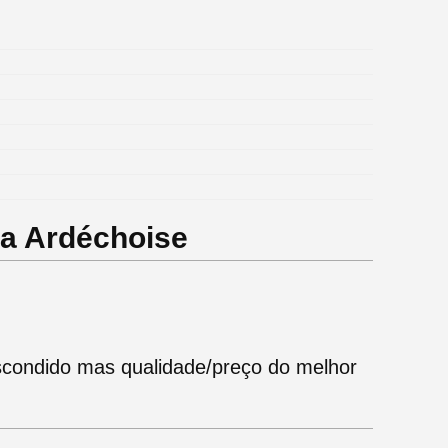
ia Ardéchoise
scondido mas qualidade/preço do melhor