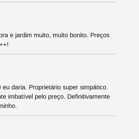
ra e jardim muito, muito bonito. Preços
++!
eu daria. Proprietário super simpático.
e imbatível pelo preço. Definitivamente
minho.