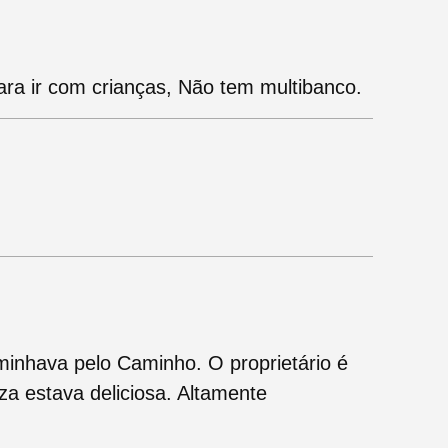
para ir com crianças, Não tem multibanco.
minhava pelo Caminho. O proprietário é
a estava deliciosa. Altamente