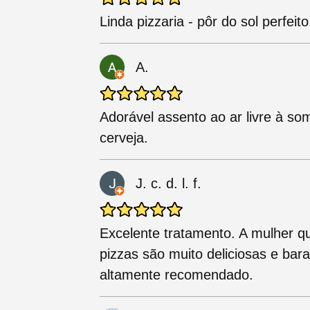
Linda pizzaria - pôr do sol perfeit
A.
Adorável assento ao ar livre à s
cerveja.
J. c. d. l. f.
Excelente tratamento. A mulher qu
pizzas são muito deliciosas e bara
altamente recomendado.