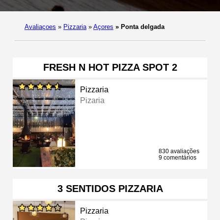
Avaliaçoes
»
Pizzaria
»
Açores
»
Ponta delgada
FRESH N HOT PIZZA SPOT 2
Pizzaria
Pizaria
830 avaliações
9 comentários
3 SENTIDOS PIZZARIA
Pizzaria