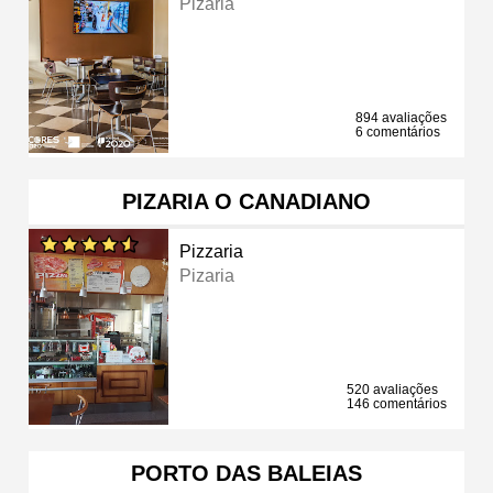
Pizaria
894 avaliações
6 comentários
PIZARIA O CANADIANO
Pizzaria
Pizaria
520 avaliações
146 comentários
PORTO DAS BALEIAS