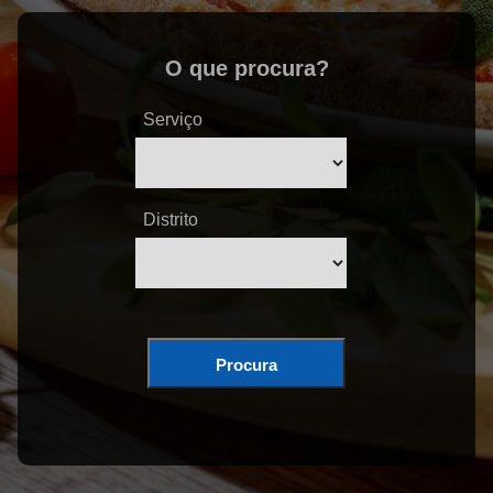
O que procura?
Serviço
Distrito
Procura