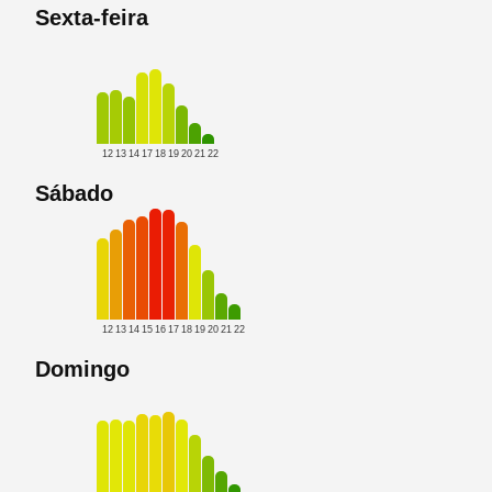
Sexta-feira
12
13
14
17
18
19
20
21
22
Sábado
12
13
14
15
16
17
18
19
20
21
22
Domingo