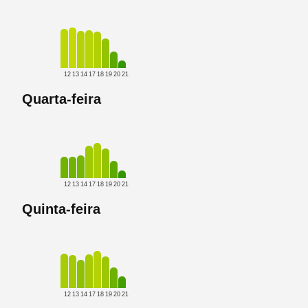
12
13
14
17
18
19
20
21
Quarta-feira
12
13
14
17
18
19
20
21
Quinta-feira
12
13
14
17
18
19
20
21