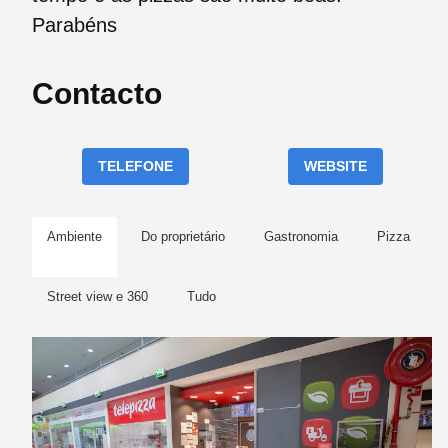
Parabéns
Contacto
TELEFONE
WEBSITE
Ambiente
Do proprietário
Gastronomia
Pizza
Street view e 360
Tudo