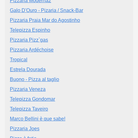
Pizzaria Moderna2
Galo D'Ouro - Pizaria / Snack-Bar
Pizzaria Praia Mar do Agostinho
Telepizza Espinho
Pizzaria Pizz`gas
Pizzaria Ardéchoise
Tropical
Estrela Dourada
Buono - Pizza al taglio
Pizzaria Veneza
Telepizza Gondomar
Telepizza Taveiro
Marco Bellini è que sabe!
Pizzaria Joes