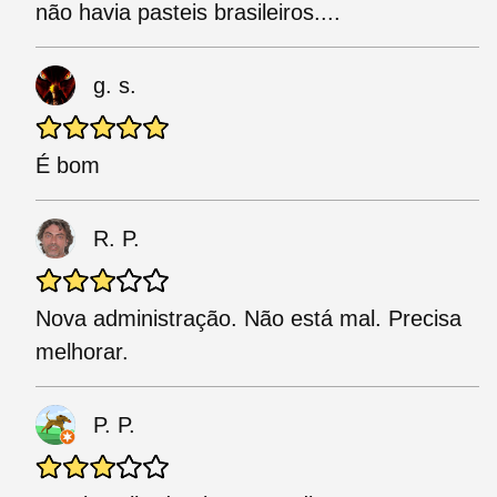
não havia pasteis brasileiros....
g. s.
É bom
R. P.
Nova administração. Não está mal. Precisa
melhorar.
P. P.