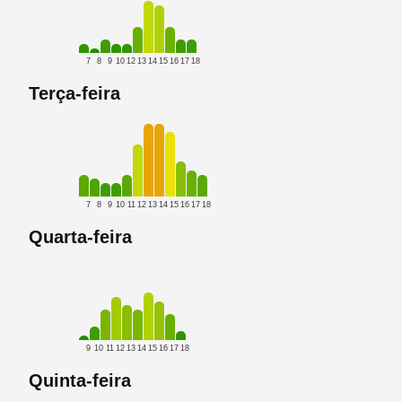
7
8
9
10
12
13
14
15
16
17
18
Terça-feira
7
8
9
10
11
12
13
14
15
16
17
18
Quarta-feira
9
10
11
12
13
14
15
16
17
18
Quinta-feira