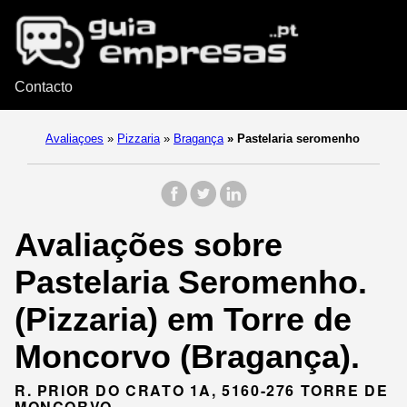
Contacto
Avaliaçoes
»
Pizzaria
»
Bragança
»
Pastelaria seromenho
Avaliações sobre
Pastelaria Seromenho.
(Pizzaria) em Torre de
Moncorvo (Bragança).
R. PRIOR DO CRATO 1A, 5160-276 TORRE DE
MONCORVO