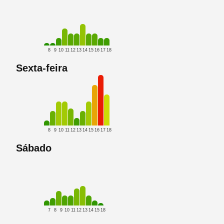
8
9
10
11
12
13
14
15
16
17
18
Sexta-feira
8
9
10
11
12
13
14
15
16
17
18
Sábado
7
8
9
10
11
12
13
14
15
18