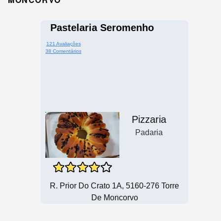
Pastelaria Seromenho
121 Avaliações
38 Comentários
Pizzaria
Padaria
R. Prior Do Crato 1A, 5160-276 Torre
De Moncorvo