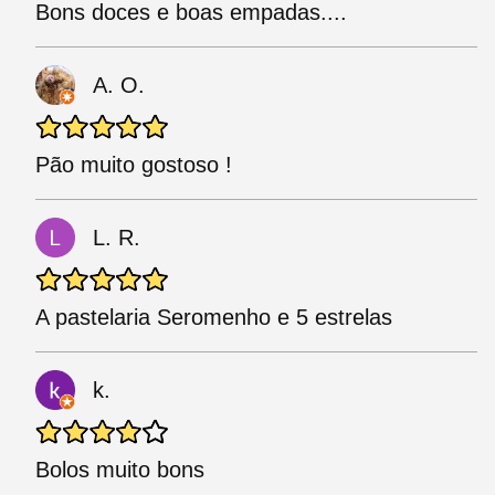
Bons doces e boas empadas....
A. O.
Pão muito gostoso !
L. R.
A pastelaria Seromenho e 5 estrelas
k.
Bolos muito bons