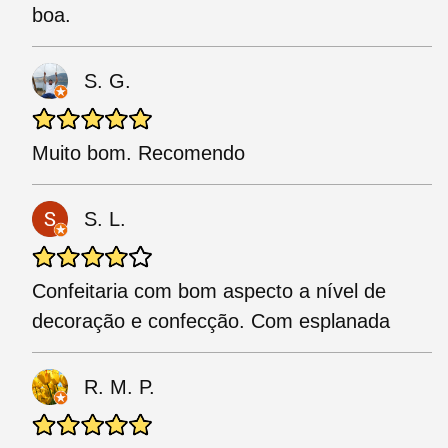
boa.
S. G.
Muito bom. Recomendo
S. L.
Confeitaria com bom aspecto a nível de
decoração e confecção. Com esplanada
R. M. P.