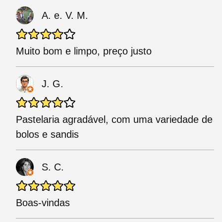
A. e. V. M.
Muito bom e limpo, preço justo
J. G.
Pastelaria agradável, com uma variedade de
bolos e sandis
S. C.
Boas-vindas