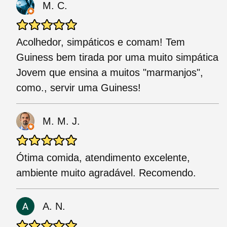
M. C.
Acolhedor, simpáticos e comam! Tem
Guiness bem tirada por uma muito simpática
Jovem que ensina a muitos "marmanjos",
como., servir uma Guiness!
M. M. J.
Ótima comida, atendimento excelente,
ambiente muito agradável. Recomendo.
A. N.