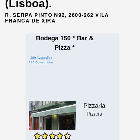
(Lisboa).
R. SERPA PINTO N92, 2600-262 VILA
FRANCA DE XIRA
Bodega 150 * Bar &
Pizza *
489 Avaliações
136 Comentários
Pizzaria
Pizaria