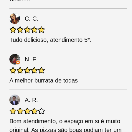
C. C.
Tudo delicioso, atendimento 5*.
N. F.
A melhor burrata de todas
A. R.
Bom atendimento, o espaço em si é muito
original. As pizzas são boas podiam ter um