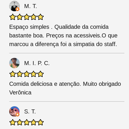
M. T.
Espaço simples . Qualidade da comida
bastante boa. Preços na acessiveis.O que
marcou a diferença foi a simpatia do staff.
M. I. P. C.
Comida deliciosa e atenção. Muito obrigado
Verônica
S. T.