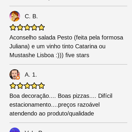
C. B.
Aconselho salada Pesto (feita pela formosa
Juliana) e um vinho tinto Catarina ou
Mustashe Lisboa :))) five stars
A. 1.
Boa decoração.... Boas pizzas.... Difícil
estacionamento....preços razoável
atendendo ao produto/qualidade