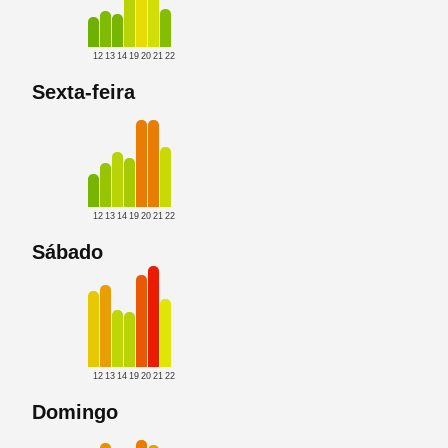
12
13
14
19
20
21
22
Sexta-feira
12
13
14
19
20
21
22
Sábado
12
13
14
19
20
21
22
Domingo