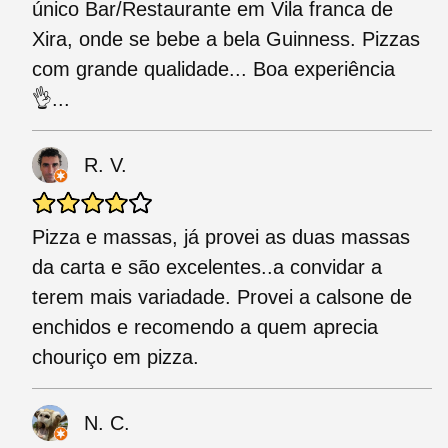
único Bar/Restaurante em Vila franca de
Xira, onde se bebe a bela Guinness. Pizzas
com grande qualidade... Boa experiência
👌...
R. V.
Pizza e massas, já provei as duas massas
da carta e são excelentes..a convidar a
terem mais variadade. Provei a calsone de
enchidos e recomendo a quem aprecia
chouriço em pizza.
N. C.