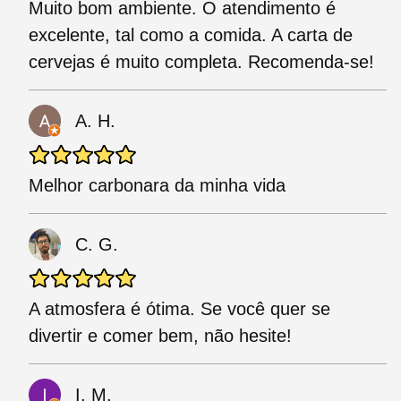
Muito bom ambiente. O atendimento é
excelente, tal como a comida. A carta de
cervejas é muito completa. Recomenda-se!
A. H.
Melhor carbonara da minha vida
C. G.
A atmosfera é ótima. Se você quer se
divertir e comer bem, não hesite!
I. M.