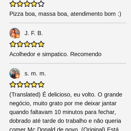
Pizza boa, massa boa, atendimento bom :)
J. F. B.
Acolhedor e simpatico. Recomendo
s. m. m.
(Translated) É delicioso, eu volto. O grande
negócio, muito grato por me deixar jantar
quando faltavam 10 minutos para fechar,
dobrado até tarde do trabalho e não queria
comer Mc Donald de novo. (Original) Está