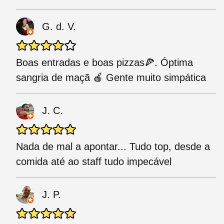
G. d. V.
Boas entradas e boas pizzas🍕. Óptima
sangria de maçã 🍎 Gente muito simpática
J. C.
Nada de mal a apontar... Tudo top, desde a
comida até ao staff tudo impecável
J. P.