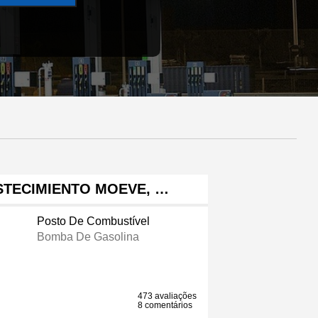
STECIMIENTO MOEVE, …
Posto De Combustível
Bomba De Gasolina
473 avaliações
8 comentários