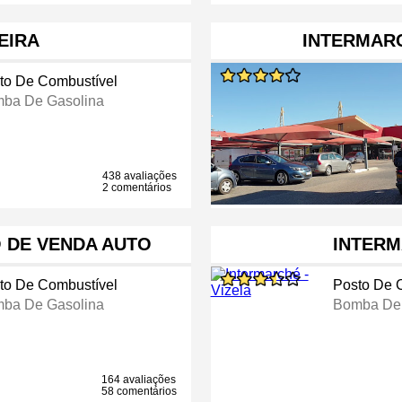
EIRA
INTERMAR
to De Combustível
ba De Gasolina
438 avaliações
2 comentários
O DE VENDA AUTO
INTERM
to De Combustível
Posto De 
ba De Gasolina
Bomba De 
164 avaliações
58 comentários