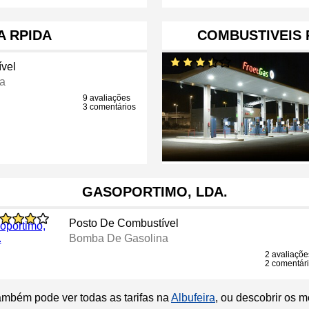
A RPIDA
COMBUSTIVEIS 
vel
a
9 avaliações
3 comentários
GASOPORTIMO, LDA.
Posto De Combustível
Bomba De Gasolina
2 avaliaçõe
2 comentár
ambém pode ver todas as tarifas na
Albufeira
, ou descobrir os 