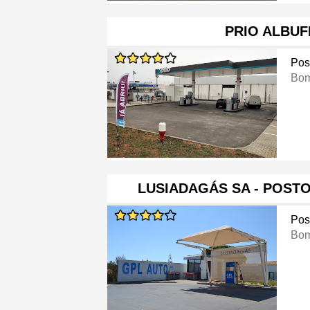
PRIO ALBUF
Pos
Bom
LUSIADAGÁS SA - POST
Pos
Bom