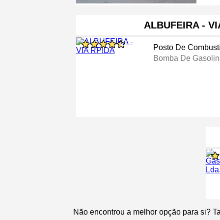
ALBUFEIRA - VI
Posto De Combustí
Bomba De Gasolin
Não encontrou a melhor opção para si? T