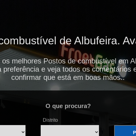
ombustível de Albufeira. Ava
 os melhores Postos de combustível em Al
 preferência e veja todos os comentários 
confirmar que está em boas mãos..
O que procura?
Distrito
P