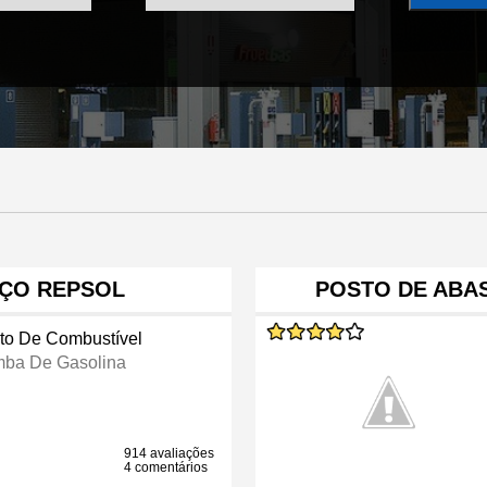
IÇO REPSOL
POSTO DE ABA
to De Combustível
ba De Gasolina
914 avaliações
4 comentários