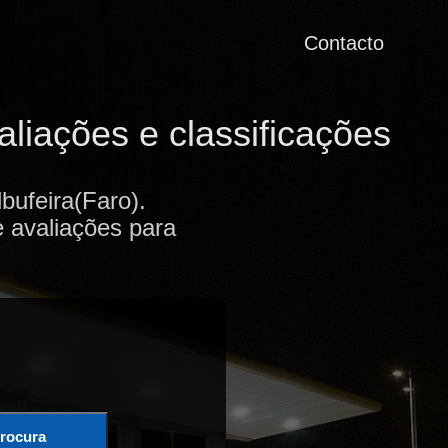
Contacto
liações e classificações
bufeira(Faro).
e avaliações para
rocura