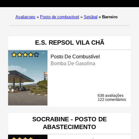
Avaliaçoes
»
Posto de combustivel
»
Setúbal
»
Barreiro
E.S. REPSOL VILA CHÃ
Posto De Combustível
Bomba De Gasolina
636 avaliações
122 comentários
SOCRABINE - POSTO DE
ABASTECIMENTO