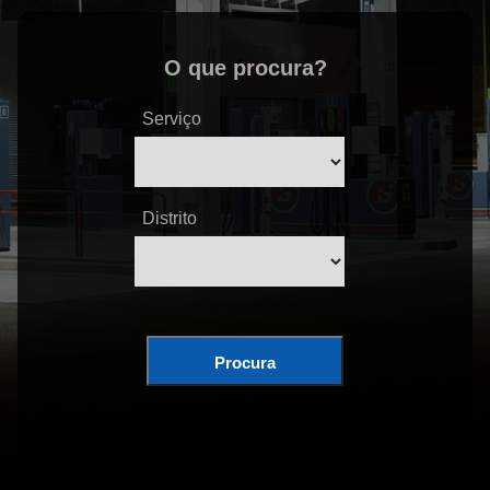
O que procura?
Serviço
Distrito
Procura