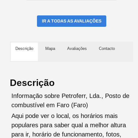
IR A TODAS AS AVALIAÇÕES
Descrição
Mapa
Avaliações
Contacto
Descrição
Informação sobre Petroferr, Lda., Posto de
combustível em Faro (Faro)
Aqui pode ver o local, os horários mais
populares para saber qual a melhor altura
para ir, horário de funcionamento, fotos,