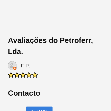
Avaliações do Petroferr,
Lda.
F. P.
Contacto