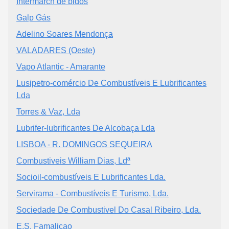
Intermarch de bidos
Galp Gás
Adelino Soares Mendonça
VALADARES (Oeste)
Vapo Atlantic - Amarante
Lusipetro-comércio De Combustíveis E Lubrificantes
Lda
Torres & Vaz, Lda
Lubrifer-lubrificantes De Alcobaça Lda
LISBOA - R. DOMINGOS SEQUEIRA
Combustiveis William Dias, Ldª
Socioil-combustíveis E Lubrificantes Lda.
Servirama - Combustíveis E Turismo, Lda.
Sociedade De Combustivel Do Casal Ribeiro, Lda.
E.S. Famalicao