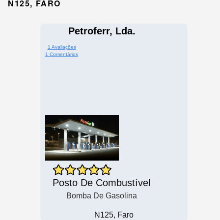
N125, FARO
Petroferr, Lda.
1 Avaliações
1 Comentários
Posto De Combustível
Bomba De Gasolina
N125, Faro