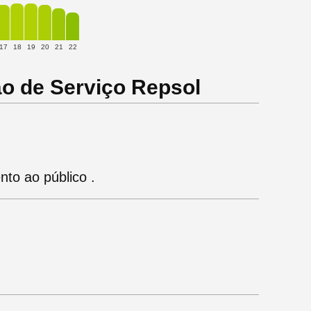
17
18
19
20
21
22
ão de Serviço Repsol
to ao público .