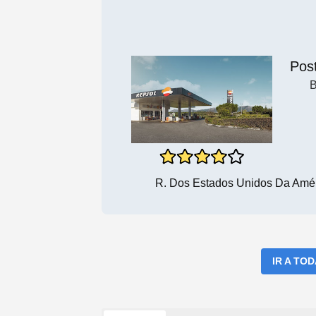
Pos
B
R. Dos Estados Unidos Da Amé
IR A TO