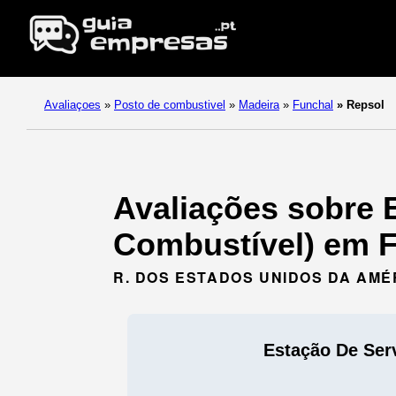
Avaliaçoes
»
Posto de combustivel
»
Madeira
»
Funchal
»
Repsol
Avaliações sobre 
Combustível) em F
R. DOS ESTADOS UNIDOS DA AMÉR
Estação De Ser