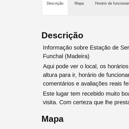
Descrição
Mapa
Horário de funciona
Descrição
Informação sobre Estação de Ser
Funchal (Madeira)
Aqui pode ver o local, os horário
altura para ir, horário de funcio
comentários e avaliações reais fei
Este lugar tem recebido muito b
visita. Com certeza que lhe pres
Mapa