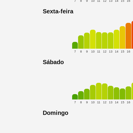
7
8
9
10
11
12
13
14
15
16
Sexta-feira
7
8
9
10
11
12
13
14
15
16
Sábado
7
8
9
10
11
12
13
14
15
16
Domingo