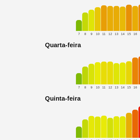
7
8
9
10
11
12
13
14
15
16
Quarta-feira
7
8
9
10
11
12
13
14
15
16
Quinta-feira