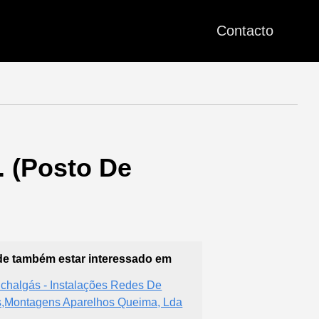
Contacto
. (Posto De
e também estar interessado em
chalgás - Instalações Redes De
,Montagens Aparelhos Queima, Lda