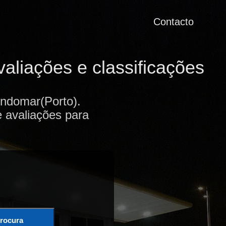
Contacto
liações e classificações
ndomar(Porto).
e avaliações para
rocura