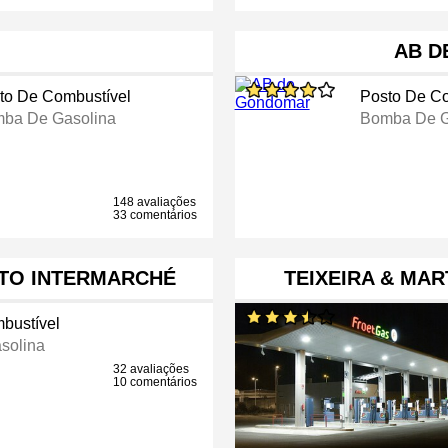
AB D
to De Combustível
Posto De Co
ba De Gasolina
Bomba De G
148 avaliações
33 comentários
TO INTERMARCHÉ
TEIXEIRA & MAR
bustível
solina
32 avaliações
10 comentários