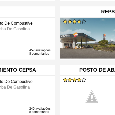
REPS
to De Combustível
ba De Gasolina
457 avaliações
8 comentários
MIENTO CEPSA
POSTO DE AB
to De Combustível
ba De Gasolina
240 avaliações
8 comentários