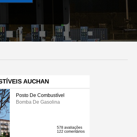
TÍVEIS AUCHAN
Posto De Combustível
Bomba De Gasolina
578 avaliações
122 comentários