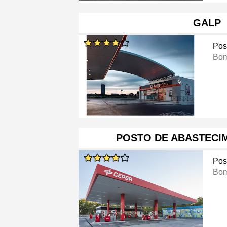
GALP
Pos
Bom
POSTO DE ABASTECI
Pos
Bom