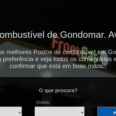
ombustível de Gondomar. Ava
 os melhores Postos de combustível em Go
 preferência e veja todos os comentários 
confirmar que está em boas mãos..
O que procura?
Distrito
P