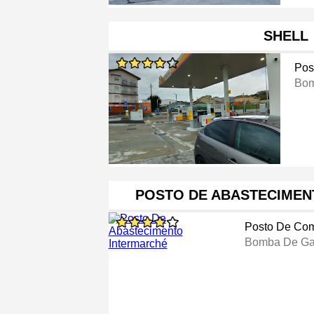
SHELL
Pos
Bom
POSTO DE ABASTECIMEN
Posto De Com
Bomba De Ga