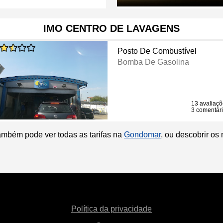
IMO CENTRO DE LAVAGENS
Posto De Combustível
Bomba De Gasolina
13 avaliaç
3 comentár
ambém pode ver todas as tarifas na
Gondomar
, ou descobrir os
Política da privacidade