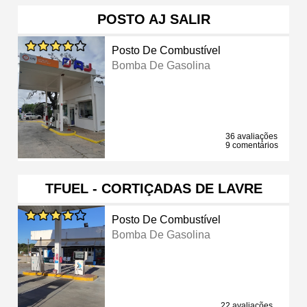
POSTO AJ SALIR
Posto De Combustível
Bomba De Gasolina
36 avaliações
9 comentários
TFUEL - CORTIÇADAS DE LAVRE
Posto De Combustível
Bomba De Gasolina
22 avaliações