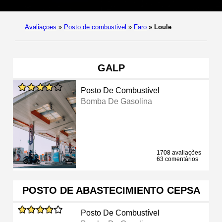
Avaliaçoes
»
Posto de combustivel
»
Faro
»
Loule
GALP
Posto De Combustível
Bomba De Gasolina
1708 avaliações
63 comentários
POSTO DE ABASTECIMIENTO CEPSA
Posto De Combustível