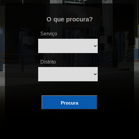
O que procura?
Serviço
Distrito
Procura