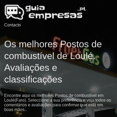
Contacto
Os melhores Postos de
combustível de Loulé.
Avaliações e
classificações
Encontre aqui os melhores Postos de combustível em
Loulé(Faro). Seleccione a sua preferência e veja todos os
comentários e avaliações para confirmar que está em
boas mãos..