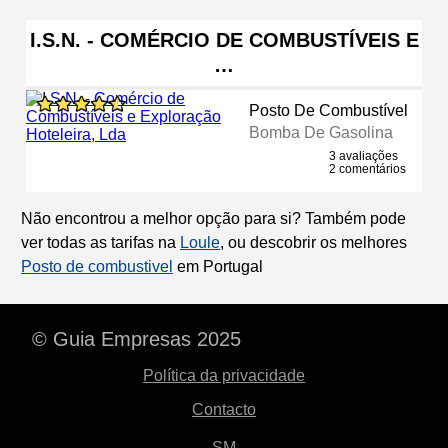
I.S.N. - COMÉRCIO DE COMBUSTÍVEIS E
…
Posto De Combustível
Bomba De Gasolina
3 avaliações
2 comentários
Não encontrou a melhor opção para si? Também pode
ver todas as tarifas na
Loule
, ou descobrir os melhores
Posto de combustivel
em Portugal
© Guia Empresas 2025
Política da privacidade
Contacto
SM