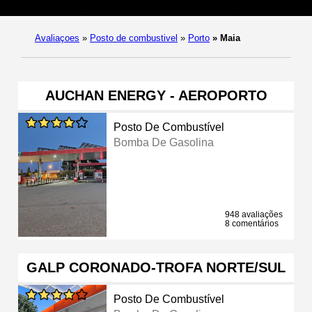
Avaliaçoes
»
Posto de combustivel
»
Porto
»
Maia
AUCHAN ENERGY - AEROPORTO
Posto De Combustível
Bomba De Gasolina
948 avaliações
8 comentários
GALP CORONADO-TROFA NORTE/SUL
Posto De Combustível