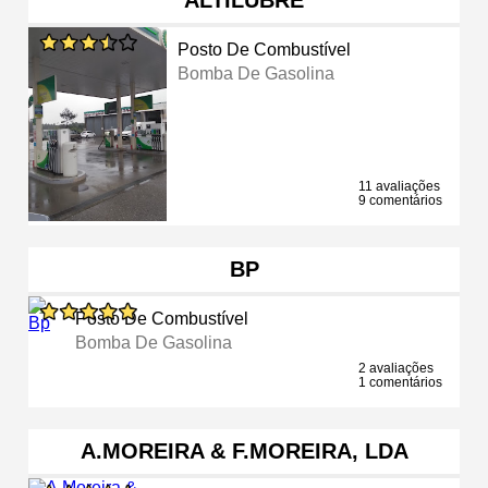
Posto De Combustível
Bomba De Gasolina
11 avaliações
9 comentários
BP
Posto De Combustível
Bomba De Gasolina
2 avaliações
1 comentários
A.MOREIRA & F.MOREIRA, LDA