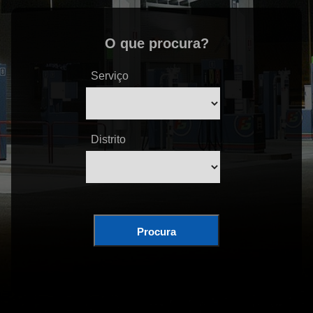
O que procura?
Serviço
Distrito
Procura