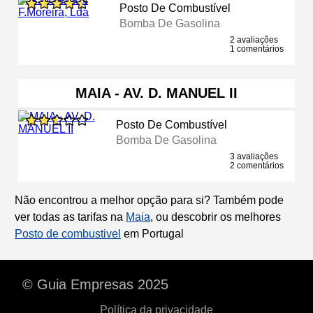
Posto De Combustível
Bomba De Gasolina
2 avaliações
1 comentários
MAIA - AV. D. MANUEL II
Posto De Combustível
Bomba De Gasolina
3 avaliações
2 comentários
Não encontrou a melhor opção para si? Também pode
ver todas as tarifas na
Maia
, ou descobrir os melhores
Posto de combustivel
em Portugal
© Guia Empresas 2025
Política da privacidade