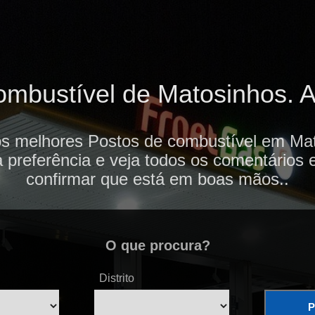
mbustível de Matosinhos. Av
os melhores Postos de combustível em Mat
 preferência e veja todos os comentários 
confirmar que está em boas mãos..
O que procura?
Distrito
P