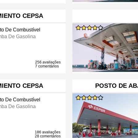
MIENTO CEPSA
to De Combustível
ba De Gasolina
256 avaliações
7 comentários
MIENTO CEPSA
POSTO DE AB
to De Combustível
ba De Gasolina
186 avaliações
28 comentários