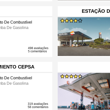
ESTAÇÃO D
to De Combustível
ba De Gasolina
498 avaliações
5 comentários
MIENTO CEPSA
to De Combustível
ba De Gasolina
319 avaliações
58 comentários