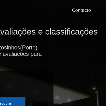
Contacto
aliações e classificações
osinhos(Porto).
e avaliações para
rocura