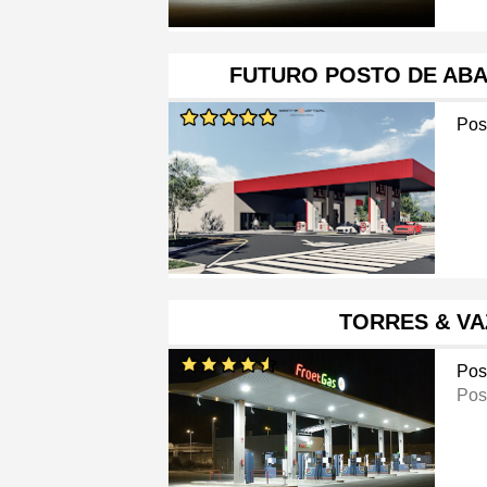
FUTURO POSTO DE AB
Pos
TORRES & VA
Pos
Pos