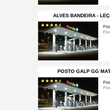
ALVES BANDEIRA - LE
Pos
Pos
POSTO GALP GG MAT
Pos
Pos