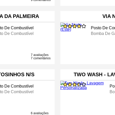
9 comentários
ÇA DA PALMEIRA
VIA 
to De Combustível
Posto De Co
to De Combustível
Bomba De Ga
7 avaliações
7 comentários
OSINHOS N/S
TWO WASH - L
to De Combustível
Po
to De Combustível
Bo
6 avaliações