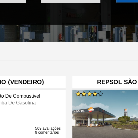
IO (VENDEIRO)
REPSOL SÃO
to De Combustível
ba De Gasolina
509 avaliações
9 comentários