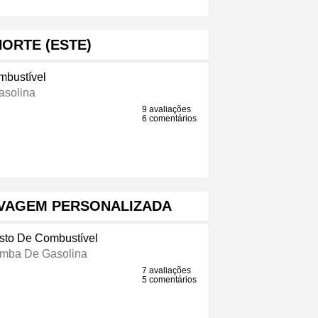
NORTE (ESTE)
mbustível
solina
9 avaliações
6 comentários
AVAGEM PERSONALIZADA
sto De Combustível
mba De Gasolina
7 avaliações
5 comentários