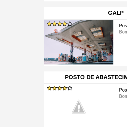
GALP
Pos
Bom
POSTO DE ABASTECI
Pos
Bom