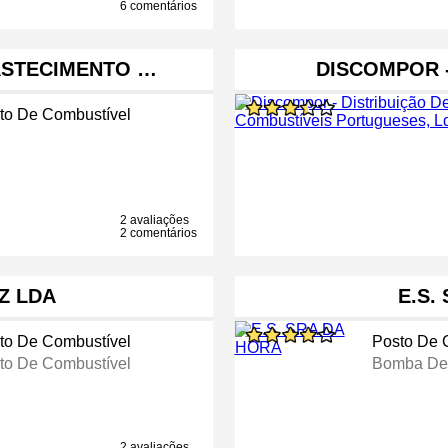
6 comentários
ASTECIMENTO …
DISCOMPOR -
to De Combustível
2 avaliações
2 comentários
Z LDA
E.S.
to De Combustível
Posto De 
to De Combustível
Bomba De
2 avaliações