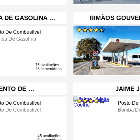
A DE GASOLINA …
IRMÃOS GOUVEIA
to De Combustível
ba De Gasolina
75 avaliações
26 comentários
MENTO DE …
JAIME 
to De Combustível
Posto De
to De Combustível
Bomba De
45 avaliações