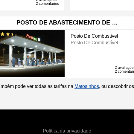
2 comentários
POSTO DE ABASTECIMENTO DE …
Posto De Combustível
Posto De Combustível
2 avaliaçõe
2 comentár
ambém pode ver todas as tarifas na
Matosinhos
, ou descobrir 
Política da privacidade