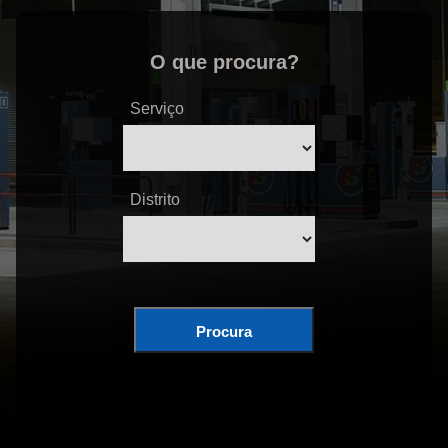
O que procura?
Serviço
Distrito
Procura