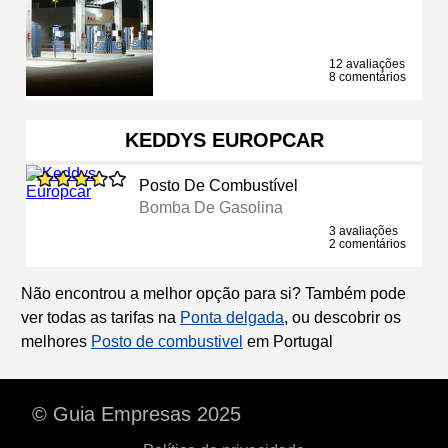
12 avaliações
8 comentários
KEDDYS EUROPCAR
Posto De Combustível
Bomba De Gasolina
3 avaliações
2 comentários
Não encontrou a melhor opção para si? Também pode
ver todas as tarifas na
Ponta delgada
, ou descobrir os
melhores
Posto de combustivel
em Portugal
© Guia Empresas 2025