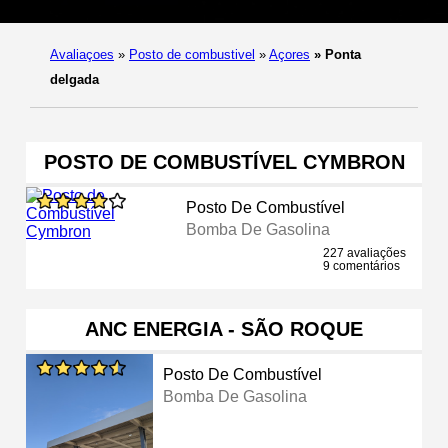
Avaliaçoes
»
Posto de combustivel
»
Açores
»
Ponta
delgada
POSTO DE COMBUSTÍVEL CYMBRON
Posto De Combustível
Bomba De Gasolina
227 avaliações
9 comentários
ANC ENERGIA - SÃO ROQUE
Posto De Combustível
Bomba De Gasolina