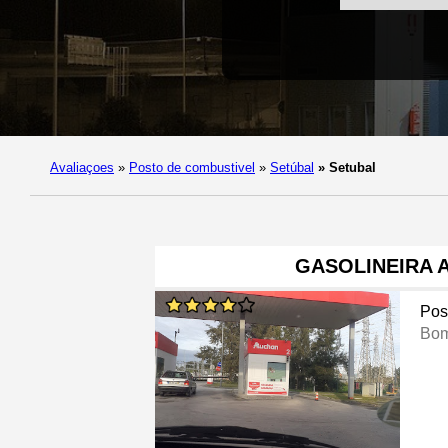
Avaliaçoes
»
Posto de combustivel
»
Setúbal
»
Setubal
GASOLINEIRA 
Pos
Bom