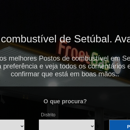
combustível de Setúbal. Aval
 os melhores Postos de combustível em Set
 preferência e veja todos os comentários 
confirmar que está em boas mãos..
O que procura?
Distrito
P