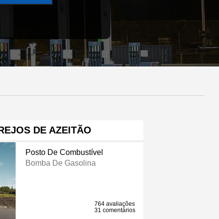
REJOS DE AZEITÃO
Posto De Combustível
Bomba De Gasolina
764 avaliações
31 comentários