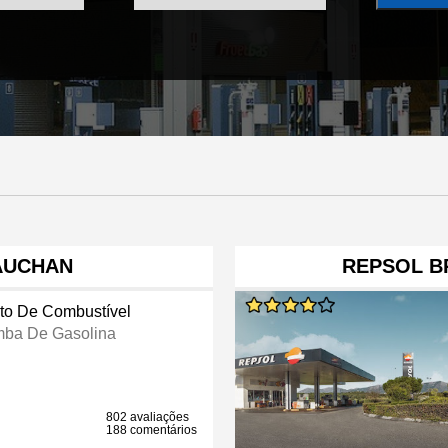
AUCHAN
REPSOL B
to De Combustível
ba De Gasolina
802 avaliações
188 comentários