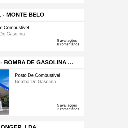
 - MONTE BELO
e Combustível
De Gasolina
8 avaliações
8 comentários
 - BOMBA DE GASOLINA …
Posto De Combustível
Bomba De Gasolina
5 avaliações
2 comentários
IONGER, LDA.