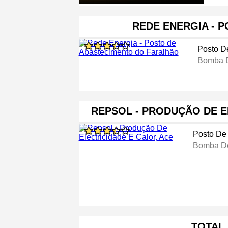
REDE ENERGIA - 
Posto D
Bomba D
REPSOL - PRODUÇÃO DE E
Posto De
Bomba De
TOTAL