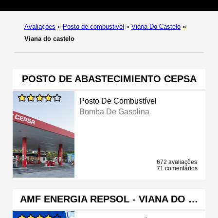
Avaliaçoes
»
Posto de combustivel
»
Viana Do Castelo
»
Viana do castelo
POSTO DE ABASTECIMIENTO CEPSA
Posto De Combustível
Bomba De Gasolina
672 avaliações
71 comentários
AMF ENERGIA REPSOL - VIANA DO …