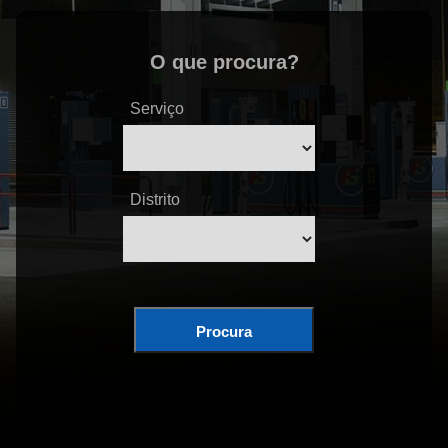
O que procura?
Serviço
Distrito
Procura