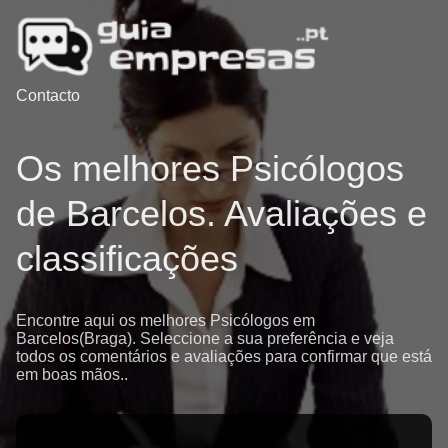
Contacto
Os melhores Psicólogos
de Barcelos. Avaliações e
classificações
Encontre aqui os melhores Psicólogos em
Barcelos(Braga). Seleccione a sua preferência e veja
todos os comentários e avaliações para confirmar que está
em boas mãos..