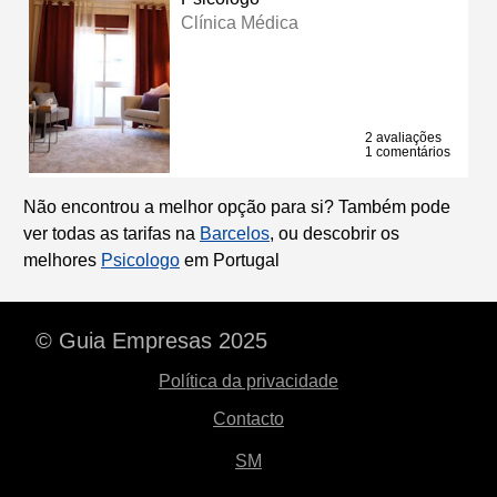
Clínica Médica
2 avaliações
1 comentários
Não encontrou a melhor opção para si? Também pode
ver todas as tarifas na
Barcelos
, ou descobrir os
melhores
Psicologo
em Portugal
© Guia Empresas 2025
Política da privacidade
Contacto
SM