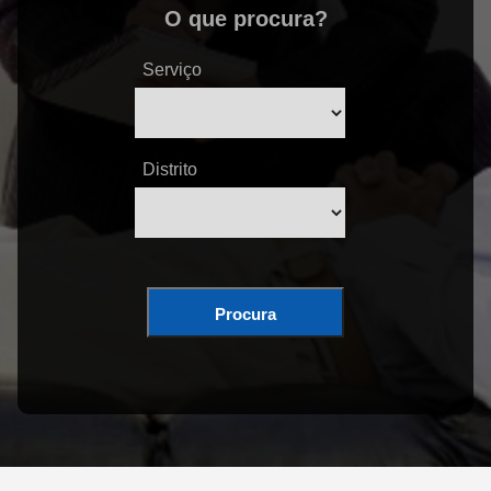
O que procura?
Serviço
Distrito
Procura