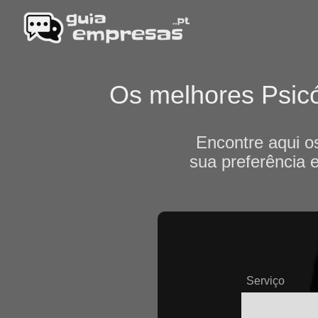
Os melhores Psicó
Encontre aqui o
sua preferência 
Serviço