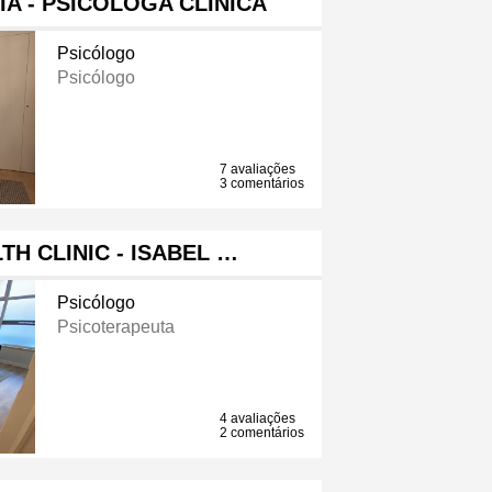
A - PSICÓLOGA CLÍNICA
Psicólogo
Psicólogo
7 avaliações
3 comentários
TH CLINIC - ISABEL …
Psicólogo
Psicoterapeuta
4 avaliações
2 comentários