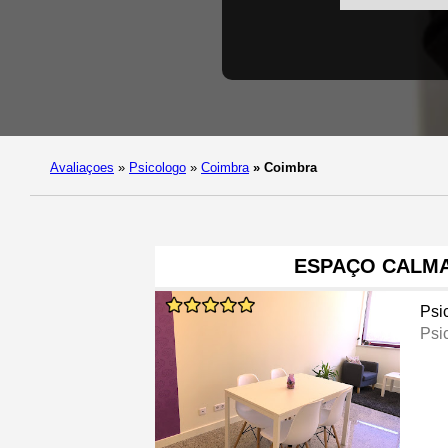
Avaliaçoes
»
Psicologo
»
Coimbra
»
Coimbra
ESPAÇO CALM
Psi
Psi