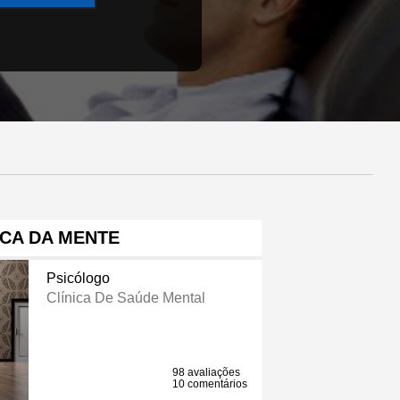
ICA DA MENTE
Psicólogo
Clínica De Saúde Mental
98 avaliações
10 comentários