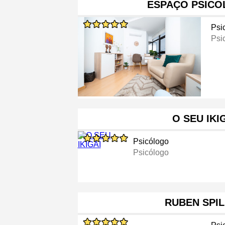
ESPAÇO PSICO
Psi
Psi
O SEU IKI
Psicólogo
Psicólogo
RUBEN SPI