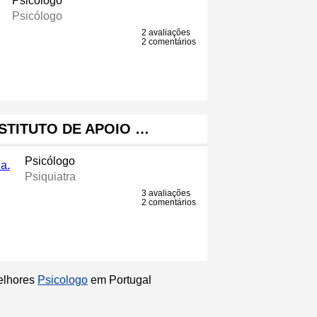
Psicólogo
Psicólogo
2 avaliações
2 comentários
NSTITUTO DE APOIO …
Psicólogo
Psiquiatra
3 avaliações
2 comentários
melhores
Psicologo
em Portugal