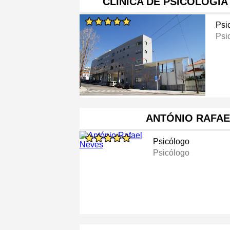
CLÍNICA DE PSICOLOGIA
Psi
Psi
ANTÓNIO RAFAE
Psicólogo
Psicólogo