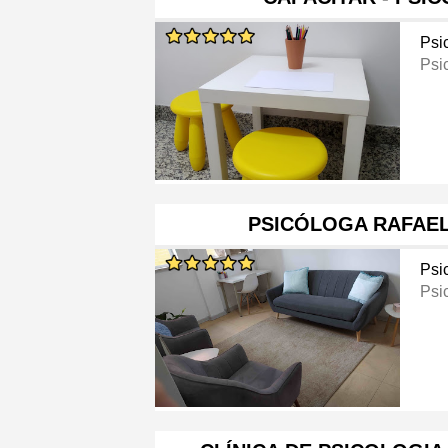
Psi
Psi
PSICÓLOGA RAFAEL
Psi
Psi