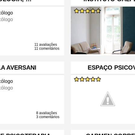
cólogo
cólogo
11 avaliações
11 comentários
A AVERSANI
ESPAÇO PSICOV
cólogo
cólogo
8 avaliações
3 comentários