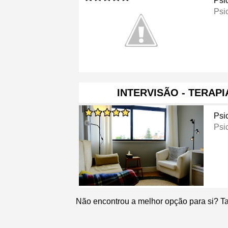
Psi
Psi
INTERVISÃO - TERAPI
Psi
Psi
Não encontrou a melhor opção para si? T