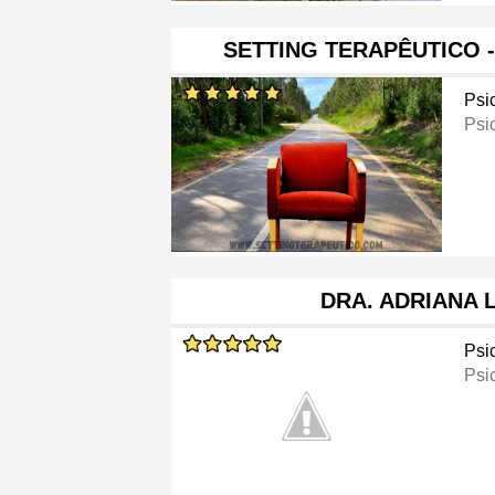
SETTING TERAPÊUTICO 
Psi
Psi
DRA. ADRIANA 
Psi
Psi