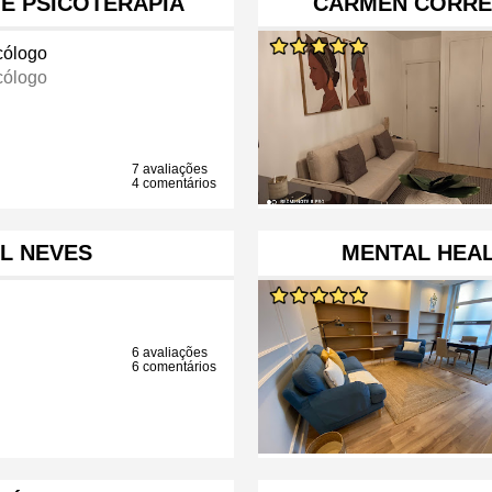
 E PSICOTERAPIA
CARMEN CORREI
cólogo
cólogo
7 avaliações
4 comentários
L NEVES
MENTAL HEAL
6 avaliações
6 comentários