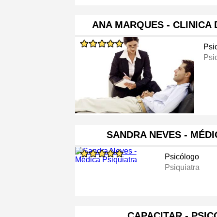
ANA MARQUES - CLINICA
Psi
Psi
SANDRA NEVES - MÉDI
Psicólogo
Psiquiatra
CAPACITAR - PSI