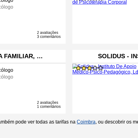
cólogo
cólogo
2 avaliações
3 comentários
A FAMILIAR, …
SOLIDUS - I
cólogo
cólogo
2 avaliações
1 comentários
ambém pode ver todas as tarifas na
Coimbra
, ou descobrir os 