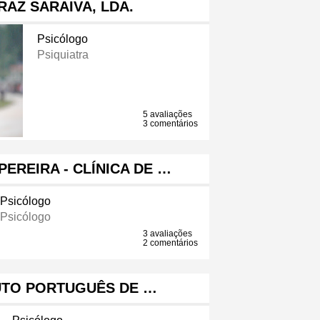
AZ SARAIVA, LDA.
Psicólogo
Psiquiatra
5 avaliações
3 comentários
PEREIRA - CLÍNICA DE …
Psicólogo
Psicólogo
3 avaliações
2 comentários
TUTO PORTUGUÊS DE …