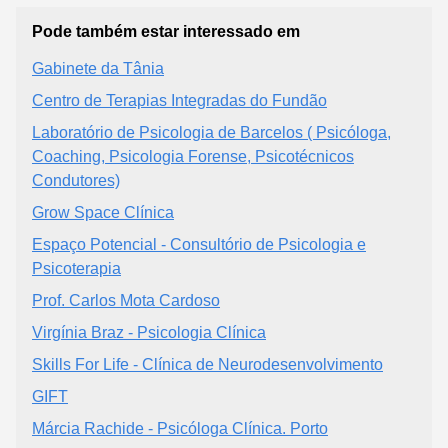
Pode também estar interessado em
Gabinete da Tânia
Centro de Terapias Integradas do Fundão
Laboratório de Psicologia de Barcelos ( Psicóloga,
Coaching, Psicologia Forense, Psicotécnicos
Condutores)
Grow Space Clínica
Espaço Potencial - Consultório de Psicologia e
Psicoterapia
Prof. Carlos Mota Cardoso
Virgínia Braz - Psicologia Clínica
Skills For Life - Clínica de Neurodesenvolvimento
GIFT
Márcia Rachide - Psicóloga Clínica. Porto