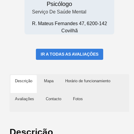
Psicólogo
Serviço De Saúde Mental
R. Mateus Fernandes 47, 6200-142
Covilhã
IR A TODAS AS AVALIAÇÕES
Descrição
Mapa
Horário de funcionamiento
Avaliações
Contacto
Fotos
Descrição