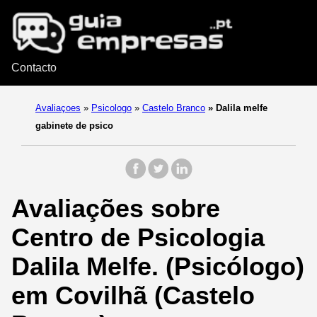
Contacto
Avaliaçoes
»
Psicologo
»
Castelo Branco
»
Dalila melfe
gabinete de psico
Avaliações sobre
Centro de Psicologia
Dalila Melfe. (Psicólogo)
em Covilhã (Castelo