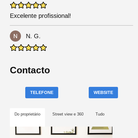
Excelente profissional!
N. G.
Contacto
TELEFONE
WEBSITE
Do proprietário
Street view e 360
Tudo