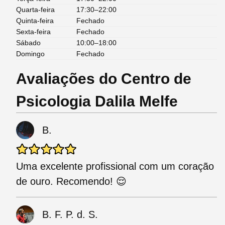
Quarta-feira
17:30–22:00
Quinta-feira
Fechado
Sexta-feira
Fechado
Sábado
10:00–18:00
Domingo
Fechado
Avaliações do Centro de
Psicologia Dalila Melfe
B.
Uma excelente profissional com um coração
de ouro. Recomendo! 😌
B. F. P. d. S.