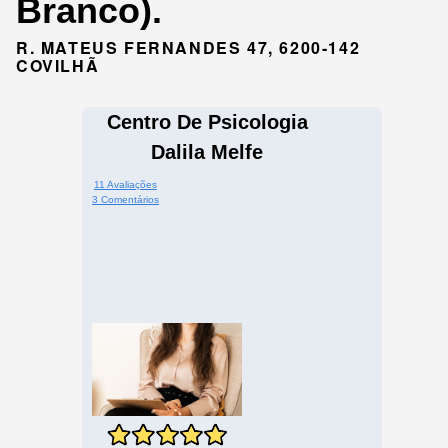
Branco).
R. MATEUS FERNANDES 47, 6200-142
COVILHÃ
Centro De Psicologia
Dalila Melfe
11 Avaliações
3 Comentários