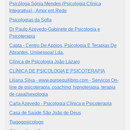
Psicóloga Sónia Mendes (Psicologia Clínica
Integrativa) - Amor em Rede
Psicologias da Sofia
Dr Paulo Azevedo-Gabinete de Psicologia e
Psicoterapia
Capta - Centro De Apoios, Psicologia E Terapias De
Abrantes, Unipessoal Lda.
Clínica de Psicologia João Lázaro
CLÍNICA DE PSICOLOGIA E PSICOTERAPIA
Liliana Silva - www.puroequilibrio.com - Serviços On-
line de psicoterapia, coaching, hipnoterapia, terapia
de casal/sexologia
Carla Azevedo - Psicologia Clínica e Psicoterapia
Casa de Saúde São João de Deus
Tiagogpsicologo