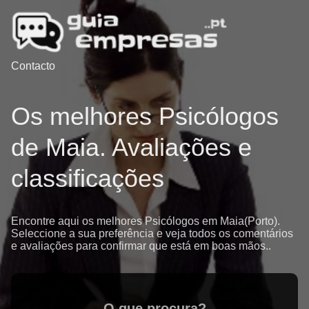
Contacto
Os melhores Psicólogos
de Maia. Avaliações e
classificações
Encontre aqui os melhores Psicólogos em Maia(Porto).
Seleccione a sua preferência e veja todos os comentários
e avaliações para confirmar que está em boas mãos..
O que procura?