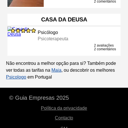
2 comentários
CASA DA DEUSA
Psicólogo
Psicoterapeuta
2 avaliações
2 comentários
Não encontrou a melhor opção para si? Também pode
ver todas as tarifas na
Maia
, ou descobrir os melhores
Psicologo
em Portugal
© Guia Empresas 2025
Política da privacidade
Contacto