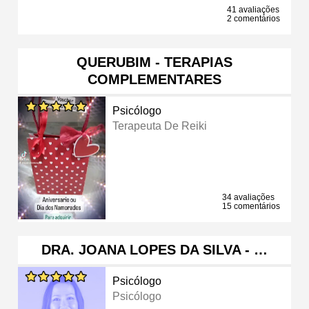
41 avaliações
2 comentários
QUERUBIM - TERAPIAS
COMPLEMENTARES
Psicólogo
Terapeuta De Reiki
34 avaliações
15 comentários
DRA. JOANA LOPES DA SILVA - …
Psicólogo
Psicólogo