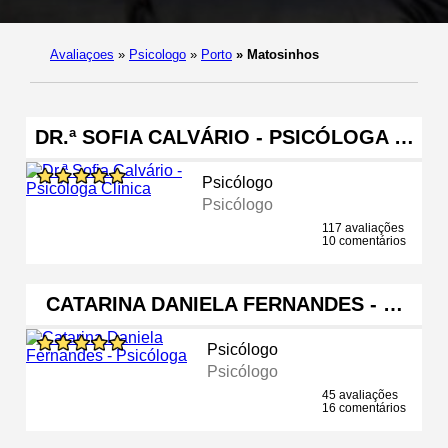
Avaliaçoes
»
Psicologo
»
Porto
»
Matosinhos
DR.ª SOFIA CALVÁRIO - PSICÓLOGA …
Psicólogo
Psicólogo
117 avaliações
10 comentários
CATARINA DANIELA FERNANDES - …
Psicólogo
Psicólogo
45 avaliações
16 comentários