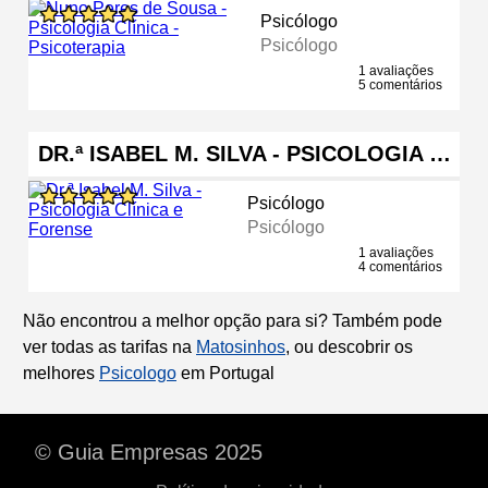
Psicólogo
Psicólogo
1 avaliações
5 comentários
DR.ª ISABEL M. SILVA - PSICOLOGIA …
Psicólogo
Psicólogo
1 avaliações
4 comentários
Não encontrou a melhor opção para si? Também pode
ver todas as tarifas na
Matosinhos
, ou descobrir os
melhores
Psicologo
em Portugal
© Guia Empresas 2025