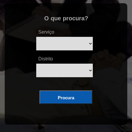
O que procura?
Serviço
Distrito
Procura