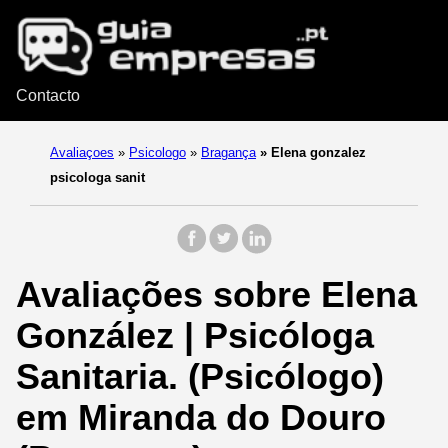
Contacto
Avaliaçoes
»
Psicologo
»
Bragança
»
Elena gonzalez
psicologa sanit
Avaliações sobre Elena
González | Psicóloga
Sanitaria. (Psicólogo)
em Miranda do Douro