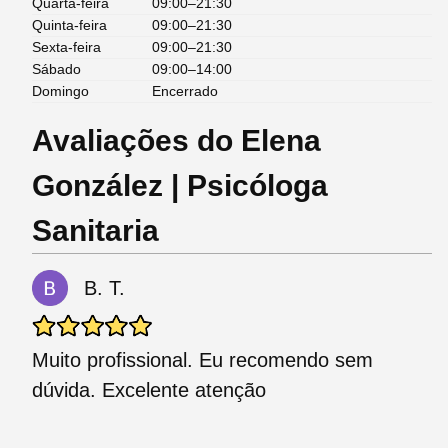
Quarta-feira
09:00–21:30
Quinta-feira
09:00–21:30
Sexta-feira
09:00–21:30
Sábado
09:00–14:00
Domingo
Encerrado
Avaliações do Elena
González | Psicóloga
Sanitaria
B. T.
Muito profissional. Eu recomendo sem
dúvida. Excelente atenção