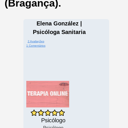
(Bragança).
Elena González |
Psicóloga Sanitaria
2 Avaliações
1 Comentários
Psicólogo
Psicólogo