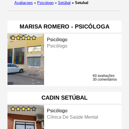
Avaliaçoes
»
Psicologo
»
Setúbal
»
Setubal
MARISA ROMERO - PSICÓLOGA
Psicólogo
Psicólogo
60 avaliações
30 comentários
CADIN SETÚBAL
Psicólogo
Clínica De Saúde Mental