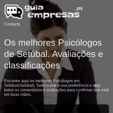
Contacto
Os melhores Psicólogos
de Setúbal. Avaliações e
classificações
Encontre aqui os melhores Psicólogos em
Setúbal(Setúbal). Seleccione a sua preferência e veja
todos os comentários e avaliações para confirmar que está
em boas mãos..