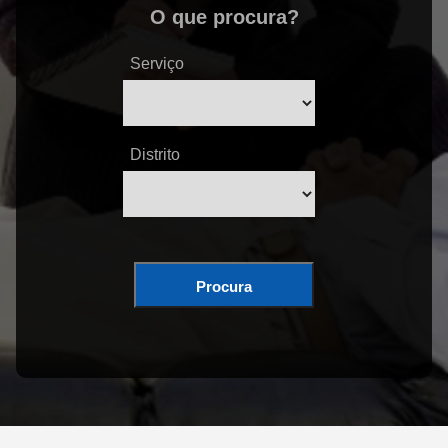
O que procura?
Serviço
Distrito
Procura