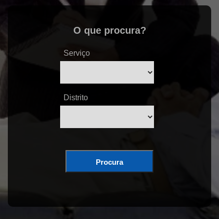
O que procura?
Serviço
Distrito
Procura