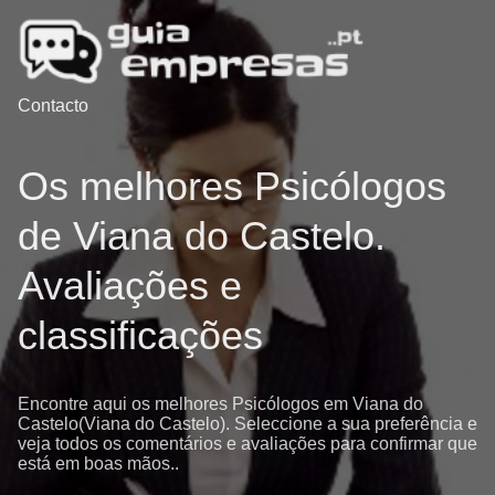
Contacto
Os melhores Psicólogos
de Viana do Castelo.
Avaliações e
classificações
Encontre aqui os melhores Psicólogos em Viana do
Castelo(Viana do Castelo). Seleccione a sua preferência e
veja todos os comentários e avaliações para confirmar que
está em boas mãos..