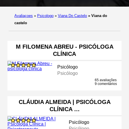
Avaliaçoes
»
Psicologo
»
Viana Do Castelo
»
Viana do
castelo
M FILOMENA ABREU - PSICÓLOGA
CLÍNICA
Psicólogo
Psicólogo
65 avaliações
9 comentários
CLÁUDIA ALMEIDA | PSICÓLOGA
CLÍNICA …
Psicólogo
Psicólogo