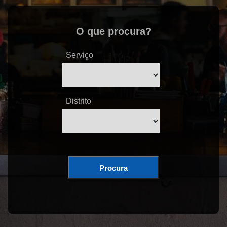
O que procura?
Serviço
Distrito
Procura