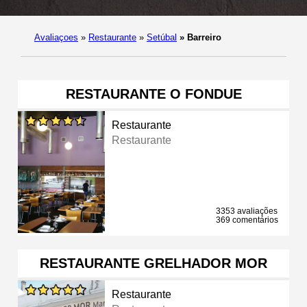
Avaliaçoes
»
Restaurante
»
Setúbal
»
Barreiro
RESTAURANTE O FONDUE
Restaurante
Restaurante
3353 avaliações
369 comentários
RESTAURANTE GRELHADOR MOR
Restaurante