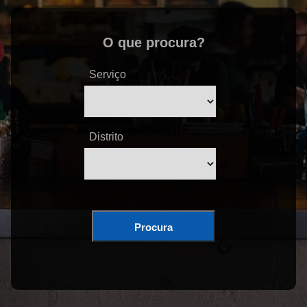
O que procura?
Serviço
Distrito
Procura