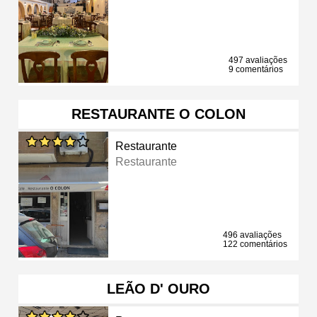
497 avaliações
9 comentários
RESTAURANTE O COLON
Restaurante
Restaurante
496 avaliações
122 comentários
LEÃO D' OURO