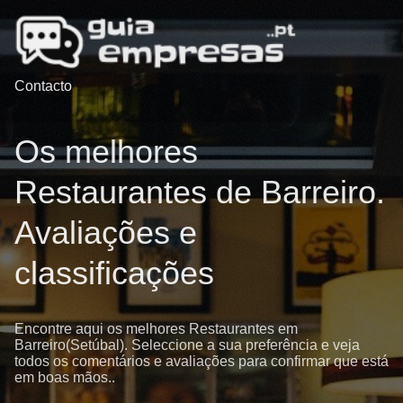
Contacto
Os melhores
Restaurantes de Barreiro.
Avaliações e
classificações
Encontre aqui os melhores Restaurantes em
Barreiro(Setúbal). Seleccione a sua preferência e veja
todos os comentários e avaliações para confirmar que está
em boas mãos..