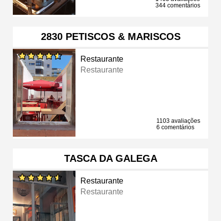
344 comentários
2830 PETISCOS & MARISCOS
Restaurante
Restaurante
1103 avaliações
6 comentários
TASCA DA GALEGA
Restaurante
Restaurante