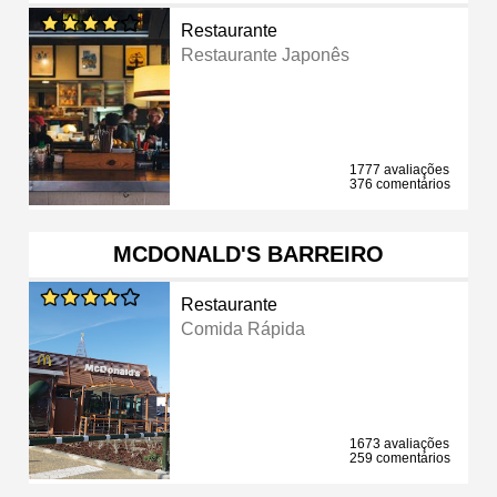
Restaurante
Restaurante Japonês
1777 avaliações
376 comentários
MCDONALD'S BARREIRO
Restaurante
Comida Rápida
1673 avaliações
259 comentários