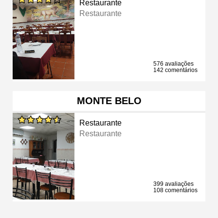
Restaurante
Restaurante
576 avaliações
142 comentários
MONTE BELO
Restaurante
Restaurante
399 avaliações
108 comentários