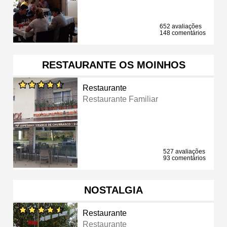
652 avaliações
148 comentários
RESTAURANTE OS MOINHOS
Restaurante
Restaurante Familiar
527 avaliações
93 comentários
NOSTALGIA
Restaurante
Restaurante