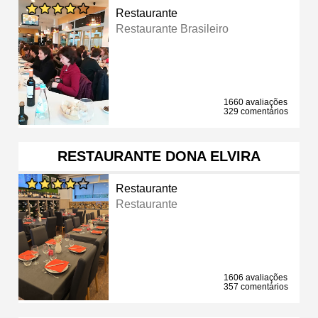
Restaurante
Restaurante Brasileiro
1660 avaliações
329 comentários
RESTAURANTE DONA ELVIRA
Restaurante
Restaurante
1606 avaliações
357 comentários