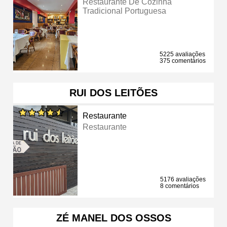
Restaurante De Cozinha
Tradicional Portuguesa
5225 avaliações
375 comentários
RUI DOS LEITÕES
Restaurante
Restaurante
5176 avaliações
8 comentários
ZÉ MANEL DOS OSSOS