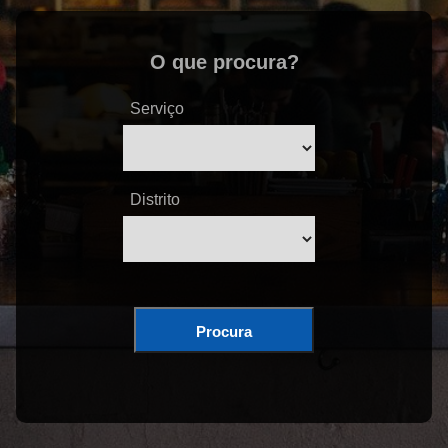
O que procura?
Serviço
Distrito
Procura