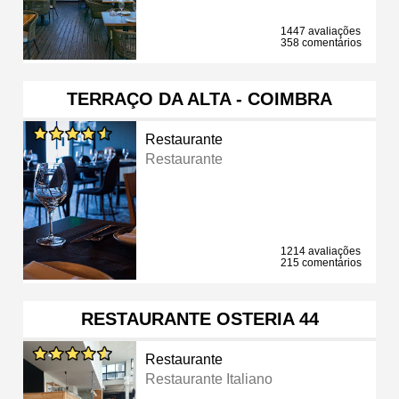
1447 avaliações
358 comentários
TERRAÇO DA ALTA - COIMBRA
Restaurante
Restaurante
1214 avaliações
215 comentários
RESTAURANTE OSTERIA 44
Restaurante
Restaurante Italiano