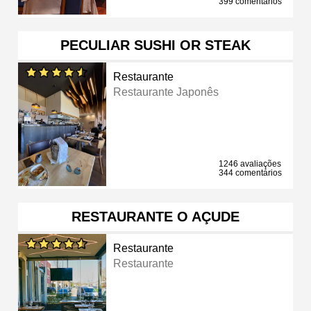
399 comentários
PECULIAR SUSHI OR STEAK
Restaurante
Restaurante Japonês
1246 avaliações
344 comentários
RESTAURANTE O AÇUDE
Restaurante
Restaurante