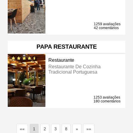
1259 avaliações
42 comentários
PAPA RESTAURANTE
Restaurante
Restaurante De Cozinha
Tradicional Portuguesa
1253 avaliações
180 comentários
««
1
2
3
8
»
»»