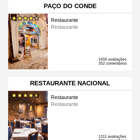
PAÇO DO CONDE
Restaurante
Restaurante
1650 avaliações
352 comentários
RESTAURANTE NACIONAL
Restaurante
Restaurante
1311 avaliações