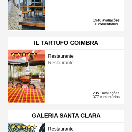
1940 avaliações
10 comentários
IL TARTUFO COIMBRA
Restaurante
Restaurante
2351 avaliações
377 comentários
GALERIA SANTA CLARA
Restaurante