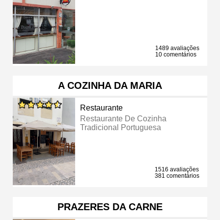
1489 avaliações
10 comentários
A COZINHA DA MARIA
Restaurante
Restaurante De Cozinha
Tradicional Portuguesa
1516 avaliações
381 comentários
PRAZERES DA CARNE