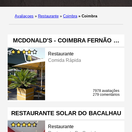
Avaliaçoes
»
Restaurante
»
Coimbra
»
Coimbra
MCDONALD'S - COIMBRA FERNÃO …
Restaurante
Comida Rápida
7978 avaliações
279 comentários
RESTAURANTE SOLAR DO BACALHAU
Restaurante