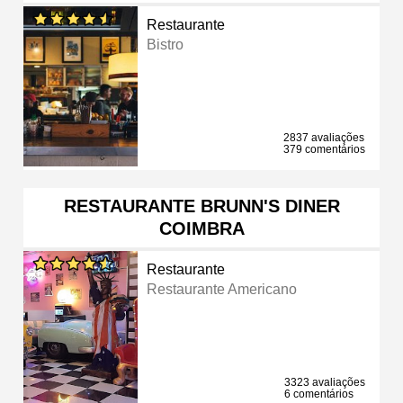
Restaurante
Bistro
2837 avaliações
379 comentários
RESTAURANTE BRUNN'S DINER
COIMBRA
Restaurante
Restaurante Americano
3323 avaliações
6 comentários