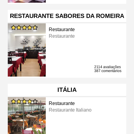
RESTAURANTE SABORES DA ROMEIRA
Restaurante
Restaurante
2114 avaliações
387 comentários
ITÁLIA
Restaurante
Restaurante Italiano