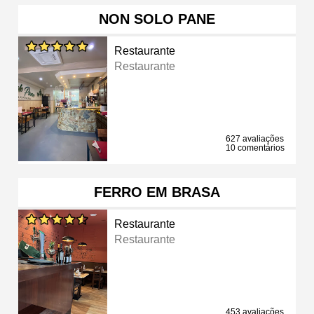
NON SOLO PANE
Restaurante
Restaurante
627 avaliações
10 comentários
FERRO EM BRASA
Restaurante
Restaurante
453 avaliações