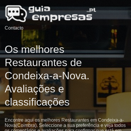
Contacto
Os melhores
Restaurantes de
Condeixa-a-Nova.
Avaliações e
classificações
Encontre aqui os melhores Restaurantes em Condeixa-a-
Nova(Coimbra). Seleccione a sua preferência e veja todos
os comentários e avaliações para confirmar que está em