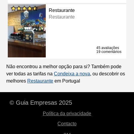
Restaurante
Restaurante
45 avaliações
19 comentários
Não encontrou a melhor opção para si? Também pode
ver todas as tarifas na
Condeixa a nova
, ou descobrir os
melhores
Restaurante
em Portugal
© Guia Empresas 2025
Política da privacidade
Contacto