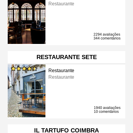
Restaurante
2294 avaliações
344 comentários
RESTAURANTE SETE
Restaurante
Restaurante
1940 avaliações
10 comentários
IL TARTUFO COIMBRA