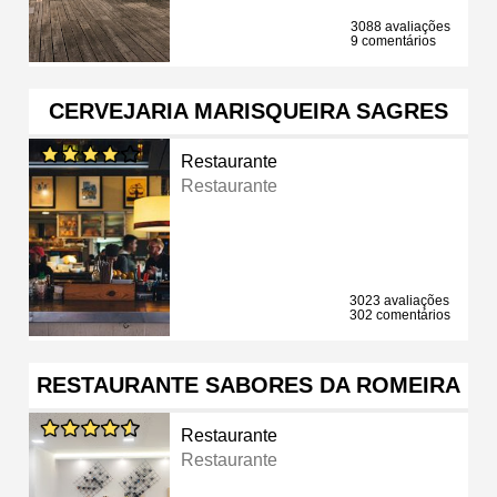
3088 avaliações
9 comentários
CERVEJARIA MARISQUEIRA SAGRES
Restaurante
Restaurante
3023 avaliações
302 comentários
RESTAURANTE SABORES DA ROMEIRA
Restaurante
Restaurante