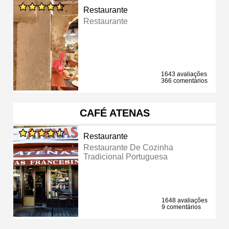
Restaurante
Restaurante
1643 avaliações
366 comentários
CAFÉ ATENAS
Restaurante
Restaurante De Cozinha
Tradicional Portuguesa
1648 avaliações
9 comentários