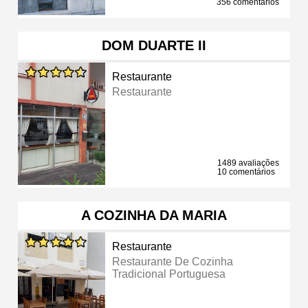
356 comentários
DOM DUARTE II
Restaurante
Restaurante
1489 avaliações
10 comentários
A COZINHA DA MARIA
Restaurante
Restaurante De Cozinha
Tradicional Portuguesa