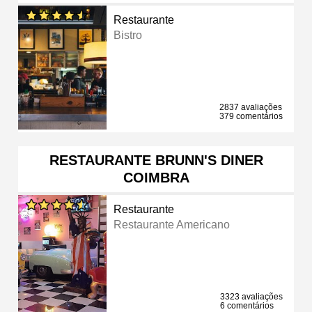
Restaurante
Bistro
2837 avaliações
379 comentários
RESTAURANTE BRUNN'S DINER
COIMBRA
Restaurante
Restaurante Americano
3323 avaliações
6 comentários