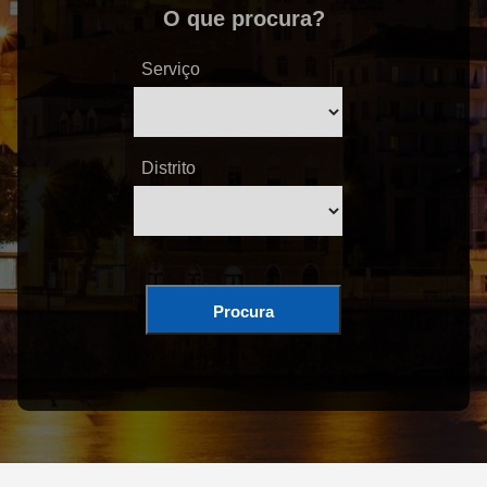
O que procura?
Serviço
Distrito
Procura