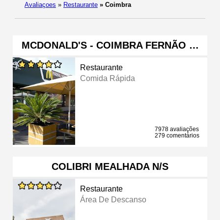
Avaliaçoes
»
Restaurante
»
Coimbra
MCDONALD'S - COIMBRA FERNÃO …
Restaurante
Comida Rápida
7978 avaliações
279 comentários
COLIBRI MEALHADA N/S
Restaurante
Área De Descanso