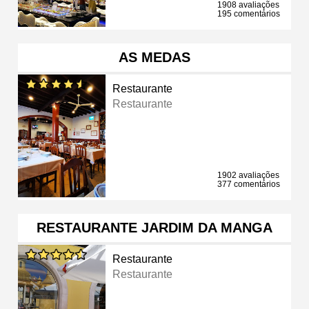
1908 avaliações
195 comentários
AS MEDAS
Restaurante
Restaurante
1902 avaliações
377 comentários
RESTAURANTE JARDIM DA MANGA
Restaurante
Restaurante